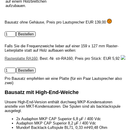
auf einem Holzbrettchen
aufzubauen.
Bausatz ohne Gehäuse, Preis pro Lautsprecher
EUR 139,00
Falls Sie die Frequenzweiche lieber auf einer 159 x 127 mm Raster-
Leiterplatte statt auf Holz aufbauen wollen:
Rasterplatte RA160
, Best.-Nr. str-RA160, Preis pro Stück:
EUR 5,92
Pro Bausatz empfehlen wir eine Platte (für ein Paar Lautsprecher also
zwei)
Bausatz mit High-End-Weiche
Unsere High-End-Version enthält durchweg MKP-Kondensatoren
anstelle von MKT-Kondensatoren. Die Spulen sind als backlackspule
ausgelegt.
2x Audaphon MKP CAP Superior 6,8 μF / 400 Vdc
Audaphon MKP CAP Superior 8,2 μF / 400 Vdc
Mundorf Backlack-Luftspule BL71, 0,33 mH/0,48 Ohm