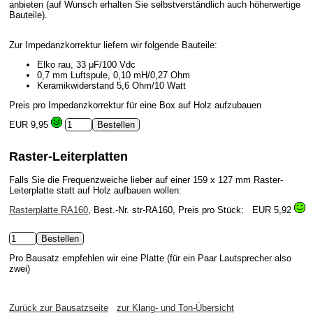
anbieten (auf Wunsch erhalten Sie selbstverständlich auch höherwertige
Bauteile).
Zur Impedanzkorrektur liefern wir folgende Bauteile:
Elko rau, 33 μF/100 Vdc
0,7 mm Luftspule, 0,10 mH/0,27 Ohm
Keramikwiderstand 5,6 Ohm/10 Watt
Preis pro Impedanzkorrektur für eine Box auf Holz aufzubauen
EUR 9,95
Raster-Leiterplatten
Falls Sie die Frequenzweiche lieber auf einer 159 x 127 mm Raster-
Leiterplatte statt auf Holz aufbauen wollen:
Rasterplatte RA160
, Best.-Nr. str-RA160, Preis pro Stück:
EUR 5,92
Pro Bausatz empfehlen wir eine Platte (für ein Paar Lautsprecher also
zwei)
Zurück zur Bausatzseite
zur Klang- und Ton-Übersicht