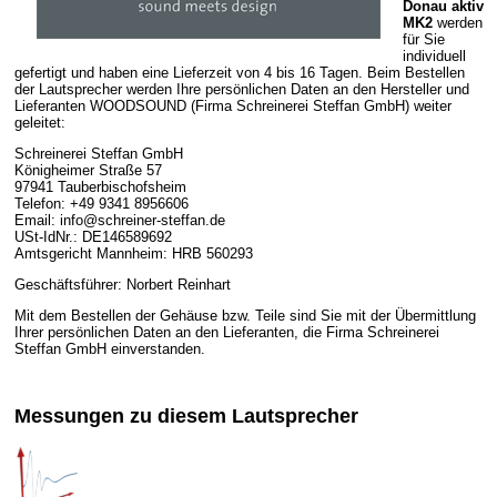
Donau aktiv
MK2
werden
für Sie
individuell
gefertigt und haben eine Lieferzeit von 4 bis 16 Tagen. Beim Bestellen
der Lautsprecher werden Ihre persönlichen Daten an den Hersteller und
Lieferanten WOODSOUND (Firma Schreinerei Steffan GmbH) weiter
geleitet:
Schreinerei Steffan GmbH
Königheimer Straße 57
97941 Tauberbischofsheim
Telefon: +49 9341 8956606
Email: info@schreiner-steffan.de
USt-IdNr.: DE146589692
Amtsgericht Mannheim: HRB 560293
Geschäftsführer: Norbert Reinhart
Mit dem Bestellen der Gehäuse bzw. Teile sind Sie mit der Übermittlung
Ihrer persönlichen Daten an den Lieferanten, die Firma Schreinerei
Steffan GmbH einverstanden.
Messungen zu diesem Lautsprecher