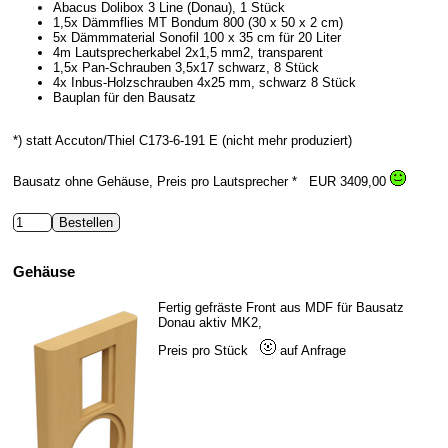
Abacus Dolibox 3 Line (Donau), 1 Stück
1,5x Dämmflies MT Bondum 800 (30 x 50 x 2 cm)
5x Dämmmaterial Sonofil 100 x 35 cm für 20 Liter
4m Lautsprecherkabel 2x1,5 mm2, transparent
1,5x Pan-Schrauben 3,5x17 schwarz, 8 Stück
4x Inbus-Holzschrauben 4x25 mm, schwarz 8 Stück
Bauplan für den Bausatz
*) statt Accuton/Thiel C173-6-191 E (nicht mehr produziert)
Bausatz ohne Gehäuse, Preis pro Lautsprecher *
EUR 3409,00
Gehäuse
Fertig gefräste Front aus MDF für Bausatz
Donau aktiv MK2,
Preis pro Stück
auf Anfrage