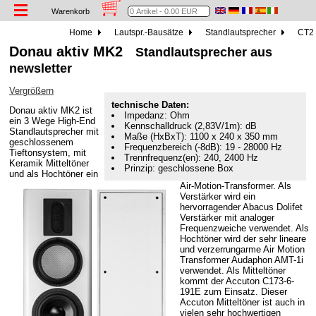
Warenkorb
Home
Lautspr.-Bausätze
Standlautsprecher
CT2 
Donau aktiv MK2
Standlautsprecher aus
newsletter
Vergrößern
technische Daten:
Donau aktiv MK2 ist
Impedanz: Ohm
ein 3 Wege High-End
Kennschalldruck (2,83V/1m): dB
Standlautsprecher mit
Maße (HxBxT): 1100 x 240 x 350 mm
geschlossenem
Frequenzbereich (-8dB): 19 - 28000 Hz
Tieftonsystem, mit
Trennfrequenz(en): 240, 2400 Hz
Keramik Mitteltöner
Prinzip: geschlossene Box
und als Hochtöner ein
Air-Motion-Transformer. Als
Verstärker wird ein
hervorragender Abacus Dolifet
Verstärker mit analoger
Frequenzweiche verwendet. Als
Hochtöner wird der sehr lineare
und verzerrungarme Air Motion
Transformer Audaphon AMT-1i
verwendet. Als Mitteltöner
kommt der Accuton C173-6-
191E zum Einsatz. Dieser
Accuton Mitteltöner ist auch in
vielen sehr hochwertigen