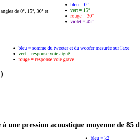
bleu = 0°
vert = 15°
rouge = 30°
violet = 45°
bleu = somme du tweeter et du woofer mesurée sur l'axe
.
vert = response voie aiguë
rouge = response voie grave
)
te à une pression acoustique moyenne de 85 
bleu = k2