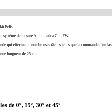
kit Felis
 le système de mesure Audiomatica Clio FW.
e qui effectue de nombreuses tâches telles que la commande d'un laser,
'une longueur de 25 cm.
s de 0°, 15°, 30° et 45°