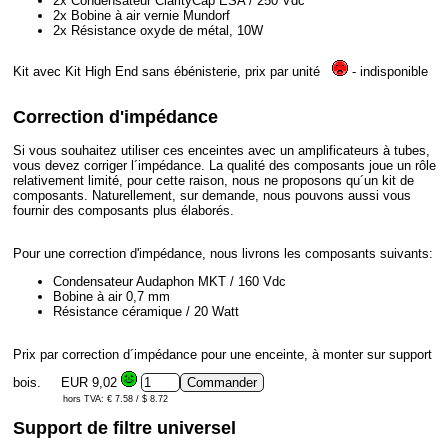
2x Condensateur ClarityCap ESA / 250 Vdc
2x Bobine à air vernie Mundorf
2x Résistance oxyde de métal, 10W
Kit avec Kit High End sans ébénisterie, prix par unité
- indisponible
Correction d'impédance
Si vous souhaitez utiliser ces enceintes avec un amplificateurs à tubes,
vous devez corriger l´impédance. La qualité des composants joue un rôle
relativement limité, pour cette raison, nous ne proposons qu´un kit de
composants. Naturellement, sur demande, nous pouvons aussi vous
fournir des composants plus élaborés.
Pour une correction d'impédance, nous livrons les composants suivants:
Condensateur Audaphon MKT / 160 Vdc
Bobine à air 0,7 mm
Résistance céramique / 20 Watt
Prix par correction d´impédance pour une enceinte, à monter sur support
bois.
EUR 9,02
hors TVA: € 7.58 / $ 8.72
Support de filtre universel