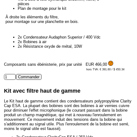
pièces
Plan de montage pour le kit
À droite les éléments du filtre,
pour montage sur une planchette en bois.
2x Condensateur Audaphon Superior / 400 Vdc
2x Bobines à air
2x Résistance oxyde de métal, 10W
Composants sans ébénisterie, prix par unité
EUR 466,00
hors TVA: € 391.60 / $ 450.34
Kit avec filtre haut de gamme
Le Kit haut de gamme contient des condensateurs polypropylène Clarity
Cap ESA. La plupart des bobines sont des bobines à air vernies cuivre
pour diminuer l'effet microphonique (le courant passant dans la bobine
produit un champ magnétique, qui met à nouveau l'enroulement en
mouvement. Ce mouvement induit des tensions dans la bobine qui
s'additionnent au signal utile. Plus l'enroulement de la bobine est serré,
moins le signal utile est faussé).