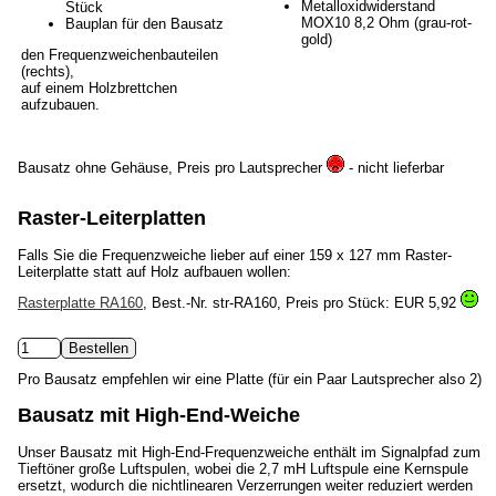
Metalloxidwiderstand
Stück
MOX10 8,2 Ohm (grau-rot-
Bauplan für den Bausatz
gold)
den Frequenzweichenbauteilen
(rechts),
auf einem Holzbrettchen
aufzubauen.
Bausatz ohne Gehäuse, Preis pro Lautsprecher
- nicht lieferbar
Raster-Leiterplatten
Falls Sie die Frequenzweiche lieber auf einer 159 x 127 mm Raster-
Leiterplatte statt auf Holz aufbauen wollen:
Rasterplatte RA160
, Best.-Nr. str-RA160, Preis pro Stück:
EUR 5,92
Pro Bausatz empfehlen wir eine Platte (für ein Paar Lautsprecher also 2)
Bausatz mit High-End-Weiche
Unser Bausatz mit High-End-Frequenzweiche enthält im Signalpfad zum
Tieftöner große Luftspulen, wobei die 2,7 mH Luftspule eine Kernspule
ersetzt, wodurch die nichtlinearen Verzerrungen weiter reduziert werden