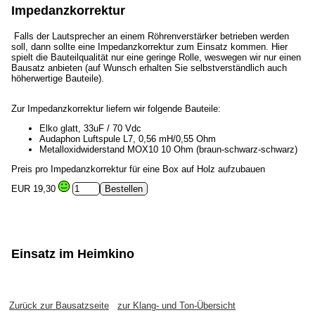
Impedanzkorrektur
Falls der Lautsprecher an einem Röhrenverstärker betrieben werden
soll, dann sollte eine Impedanzkorrektur zum Einsatz kommen. Hier
spielt die Bauteilqualität nur eine geringe Rolle, weswegen wir nur einen
Bausatz anbieten (auf Wunsch erhalten Sie selbstverständlich auch
höherwertige Bauteile).
Zur Impedanzkorrektur liefern wir folgende Bauteile:
Elko glatt, 33uF / 70 Vdc
Audaphon Luftspule L7, 0,56 mH/0,55 Ohm
Metalloxidwiderstand MOX10 10 Ohm (braun-schwarz-schwarz)
Preis pro Impedanzkorrektur für eine Box auf Holz aufzubauen
EUR 19,30
Einsatz im Heimkino
Zurück zur Bausatzseite
zur Klang- und Ton-Übersicht