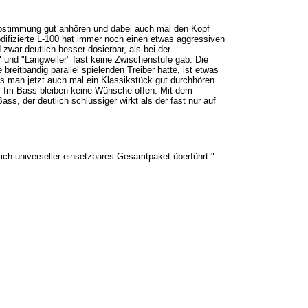
bstimmung gut anhören und dabei auch mal den Kopf
difizierte L-100 hat immer noch einen etwas aggressiven
war deutlich besser dosierbar, als bei der
 und "Langweiler" fast keine Zwischenstufe gab. Die
breitbandig parallel spielenden Treiber hatte, ist etwas
ss man jetzt auch mal ein Klassikstück gut durchhören
. Im Bass bleiben keine Wünsche offen: Mit dem
s, der deutlich schlüssiger wirkt als der fast nur auf
lich universeller einsetzbares Gesamtpaket überführt."