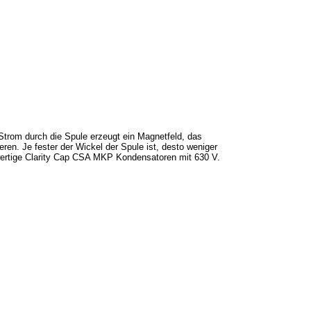
Strom durch die Spule erzeugt ein Magnetfeld, das
en. Je fester der Wickel der Spule ist, desto weniger
hwertige Clarity Cap CSA MKP Kondensatoren mit 630 V.