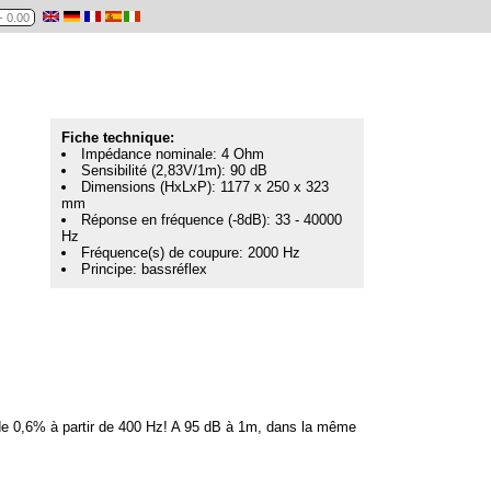
Fiche technique:
Impédance nominale: 4 Ohm
Sensibilité (2,83V/1m): 90 dB
Dimensions (HxLxP): 1177 x 250 x 323
mm
Réponse en fréquence (-8dB): 33 - 40000
Hz
Fréquence(s) de coupure: 2000 Hz
Principe: bassréflex
s de 0,6% à partir de 400 Hz! A 95 dB à 1m, dans la même