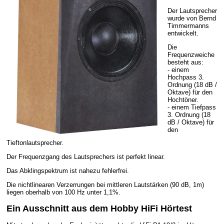
Der Lautsprecher
wurde von Bernd
Timmermanns
entwickelt.
Die
Frequenzweiche
besteht aus:
- einem
Hochpass 3.
Ordnung (18 dB /
Oktave) für den
Hochtöner.
- einem Tiefpass
3. Ordnung (18
dB / Oktave) für
den
Tieftonlautsprecher.
Der Frequenzgang des Lautsprechers ist perfekt linear.
Das Abklingspektrum ist nahezu fehlerfrei.
Die nichtlinearen Verzerrungen bei mittleren Lautstärken (90 dB, 1m)
liegen oberhalb von 100 Hz unter 1,1%.
Ein Ausschnitt aus dem Hobby HiFi Hörtest