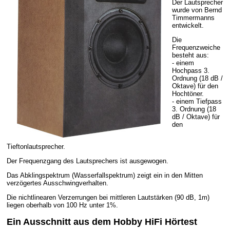
Der Lautsprecher
wurde von Bernd
Timmermanns
entwickelt.
Die
Frequenzweiche
besteht aus:
- einem
Hochpass 3.
Ordnung (18 dB /
Oktave) für den
Hochtöner.
- einem Tiefpass
3. Ordnung (18
dB / Oktave) für
den
Tieftonlautsprecher.
Der Frequenzgang des Lautsprechers ist ausgewogen.
Das Abklingspektrum (Wasserfallspektrum) zeigt ein in den Mitten
verzögertes Ausschwingverhalten.
Die nichtlinearen Verzerrungen bei mittleren Lautstärken (90 dB, 1m)
liegen oberhalb von 100 Hz unter 1%.
Ein Ausschnitt aus dem Hobby HiFi Hörtest