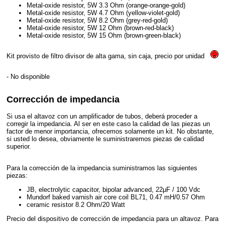
Metal-oxide resistor, 5W 3.3 Ohm (orange-orange-gold)
Metal-oxide resistor, 5W 4.7 Ohm (yellow-violet-gold)
Metal-oxide resistor, 5W 8.2 Ohm (grey-red-gold)
Metal-oxide resistor, 5W 12 Ohm (brown-red-black)
Metal-oxide resistor, 5W 15 Ohm (brown-green-black)
Kit provisto de filtro divisor de alta gama, sin caja, precio por unidad
- No disponible
Corrección de impedancia
Si usa el altavoz con un amplificador de tubos, deberá proceder a
corregir la impedancia. Al ser en este caso la calidad de las piezas un
factor de menor importancia, ofrecemos solamente un kit. No obstante,
si usted lo desea, obviamente le suministraremos piezas de calidad
superior.
Para la corrección de la impedancia suministramos las siguientes
piezas:
JB, electrolytic capacitor, bipolar advanced, 22μF / 100 Vdc
Mundorf baked varnish air core coil BL71, 0.47 mH/0.57 Ohm
ceramic resistor 8.2 Ohm/20 Watt
Precio del dispositivo de corrección de impedancia para un altavoz. Para