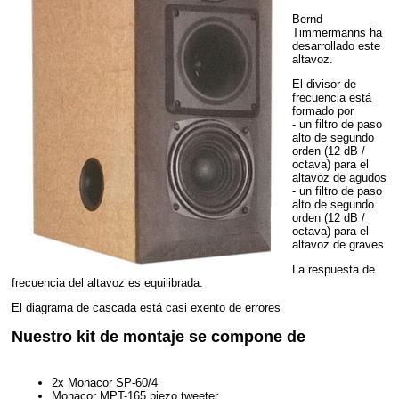
Bernd
Timmermanns ha
desarrollado este
altavoz.
El divisor de
frecuencia está
formado por
- un filtro de paso
alto de segundo
orden (12 dB /
octava) para el
altavoz de agudos
- un filtro de paso
alto de segundo
orden (12 dB /
octava) para el
altavoz de graves
La respuesta de
frecuencia del altavoz es equilibrada.
El diagrama de cascada está casi exento de errores
Nuestro kit de montaje se compone de
2x Monacor SP-60/4
Monacor MPT-165 piezo tweeter