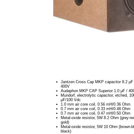
Jantzen Cross Cap MKP capacitor 8.2 μF 
400V
Audaphon MKP CAP Superior 1.0 μF / 40
Mundorf, electrolytic capacitor, etched, 10
μF/100 Vdc
1.0 mm air core coil, 0.56 mH/0.36 Ohm
0.7 mm air core coil, 0.33 mH/0.48 Ohm
0.7 mm air core coil, 0.47 mH/0.50 Ohm
Metal-oxide resistor, 5W 8.2 Ohm (grey-re
gold)
Metal-oxide resistor, 5W 10 Ohm (brown-b
black)