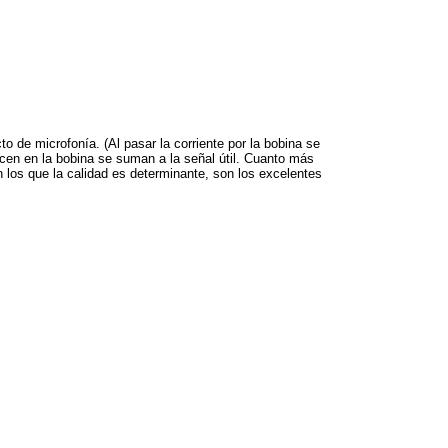
o de microfonía. (Al pasar la corriente por la bobina se
cen en la bobina se suman a la señal útil. Cuanto más
n los que la calidad es determinante, son los excelentes