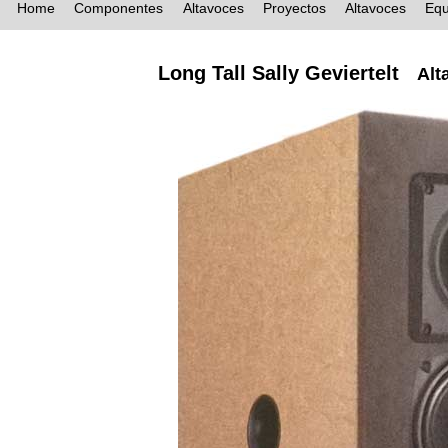
Home
Componentes
Altavoces
Proyectos
Altavoces
Equ
Long Tall Sally Geviertelt
Alt