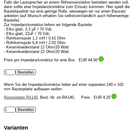
Falls der Lautsprecher an einem Röhrenverstärker betrieben werden soll,
dann sollte eine Impedanzkorrektur zum Einsatz kommen. Hier spielt die
Bauteilqualität nur eine geringe Rolle, weswegen wir nur einen Bausatz
anbieten (auf Wunsch erhalten Sie selbstverständlich auch höherwertige
Bauteile).
Zur Impedanzkorrektur liefern wir folgende Bauteile:
- Elko glatt, 3,3 μF / 70 Vdc
- Elko glatt, 22uF / 70 Vdc
- Rohrkernspule 1,2 mH / 0,61 Ohm
- Rohrkernspule 6,8 mH / 2,02 Ohm
- Keramikwiderstand 12 Ohm/20 Watt
- Keramikwiderstand 22 Ohm/20 Watt
Preis pro Impedanzkorrektur für eine Box
EUR 44,50
Wenn Sie die Impedanzkorrektur lieber auf einer separaten 140 x 102
mm Rasterplatte aufbauen wollen:
Rasterplatte RA140
, Best.-Nr. str-RA140, Preis
EUR 4,20
Varianten