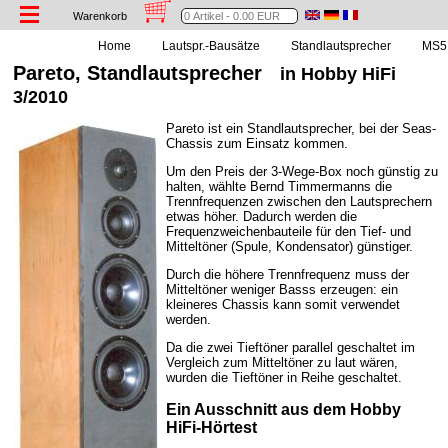
Warenkorb
Home
Lautspr.-Bausätze
Standlautsprecher
MS5 
Pareto, Standlautsprecher
in Hobby HiFi
3/2010
Pareto ist ein Standlautsprecher, bei der Seas-
Chassis zum Einsatz kommen.
Um den Preis der 3-Wege-Box noch günstig zu
halten, wählte Bernd Timmermanns die
Trennfrequenzen zwischen den Lautsprechern
etwas höher. Dadurch werden die
Frequenzweichenbauteile für den Tief- und
Mitteltöner (Spule, Kondensator) günstiger.
Durch die höhere Trennfrequenz muss der
Mitteltöner weniger Basss erzeugen: ein
kleineres Chassis kann somit verwendet
werden.
Da die zwei Tieftöner parallel geschaltet im
Vergleich zum Mitteltöner zu laut wären,
wurden die Tieftöner in Reihe geschaltet.
Ein Ausschnitt aus dem Hobby
HiFi-Hörtest