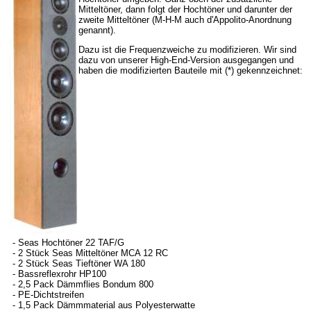
Mitteltöner, dann folgt der Hochtöner und darunter der
zweite Mitteltöner (M-H-M auch d'Appolito-Anordnung
genannt).
Dazu ist die Frequenzweiche zu modifizieren. Wir sind
dazu von unserer High-End-Version ausgegangen und
haben die modifizierten Bauteile mit (*) gekennzeichnet:
- Seas Hochtöner 22 TAF/G
- 2 Stück Seas Mitteltöner MCA 12 RC
- 2 Stück Seas Tieftöner WA 180
- Bassreflexrohr HP100
- 2,5 Pack Dämmflies Bondum 800
- PE-Dichtstreifen
- 1,5 Pack Dämmmaterial aus Polyesterwatte