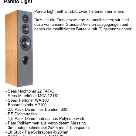
Pareto Light
Pareto Light enthält statt zwei Tieftönern nur einen.
Dazu ist die Frequenzweiche zu modifizieren; wir sind
dazu von unserer Standard-Version ausgegangen und
haben die modifizierten Bauteile mit (*) gekennzeichnet:
- Seas Hochtöner 22 TAF/G
- Seas Mitteltöner MCA 12 RC
- Seas Tieftöner WA 180
- Bassreflexrohr HP100
- 2,5 Pack Dämmflies Bondum 800
- PE-Dichtstreifen
- 1,5 Pack Dämmmaterial aus Polyesterwatte
- Paar Polklemmen aus vergoldetem Messing
- 3m Lautsprecherkabel 2x2,5 mm2, transparent
- 18 Stück Pan-Schrauben 4x20mm