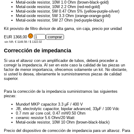
Metal-oxide resistor, 10W 1.0 Ohm (brown-black-gold)
Metal-oxide resistor, 10W 2.2 Ohm (red-red-gold)
Metal-oxide resistor, 5W 0.47 Ohm 5% (yellow-purple-silver)
Metal-oxide resistor, 5W 3.3 Ohm (orange-orange-gold)
Metal-oxide resistor, 5W 27 Ohm (red-purple-black)
Kit provisto de filtro divisor de alta gama, sin caja, precio por unidad
EUR 1368,00
sin IVA: € 1149.58 / $ 1322.02
Corrección de impedancia
Si usa el altavoz con un amplificador de tubos, deberá proceder a
corregir la impedancia. Al ser en este caso la calidad de las piezas un
factor de menor importancia, ofrecemos solamente un kit. No obstante,
si usted lo desea, obviamente le suministraremos piezas de calidad
superior.
Para la corrección de la impedancia suministramos las siguientes
piezas:
Mundorf MKP capacitor 3.3 μF / 400 V
JB, electrolytic capacitor, bipolar advanced, 33μF / 100 Vdc
0.7 mm air core coil, 0.47 mH/0.50 Ohm
ceramic resistor 5.6 Ohm/20 Watt
Metal-oxide resistor, 10W 10 Ohm (brown-black-black)
Precio del dispositivo de corrección de impedancia para un altavoz. Para