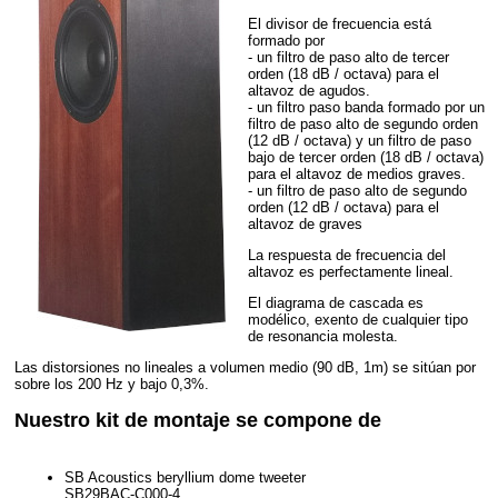
El divisor de frecuencia está
formado por
- un filtro de paso alto de tercer
orden (18 dB / octava) para el
altavoz de agudos.
- un filtro paso banda formado por un
filtro de paso alto de segundo orden
(12 dB / octava) y un filtro de paso
bajo de tercer orden (18 dB / octava)
para el altavoz de medios graves.
- un filtro de paso alto de segundo
orden (12 dB / octava) para el
altavoz de graves
La respuesta de frecuencia del
altavoz es perfectamente lineal.
El diagrama de cascada es
modélico, exento de cualquier tipo
de resonancia molesta.
Las distorsiones no lineales a volumen medio (90 dB, 1m) se sitúan por
sobre los 200 Hz y bajo 0,3%.
Nuestro kit de montaje se compone de
SB Acoustics beryllium dome tweeter
SB29BAC-C000-4