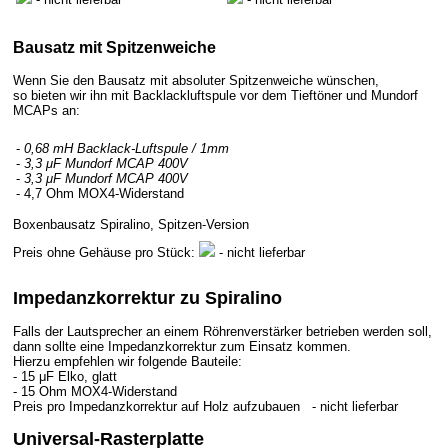
Bausatz mit Spitzenweiche
Wenn Sie den Bausatz mit absoluter Spitzenweiche wünschen,
so bieten wir ihn mit Backlackluftspule vor dem Tieftöner und Mundorf
MCAPs an:
-
0,68 mH Backlack-Luftspule / 1mm
-
3,3 μF Mundorf MCAP 400V
-
3,3 μF Mundorf MCAP 400V
- 4,7 Ohm MOX4-Widerstand
Boxenbausatz Spiralino, Spitzen-Version
Preis ohne Gehäuse pro Stück:
- nicht lieferbar
Impedanzkorrektur zu Spiralino
Falls der Lautsprecher an einem Röhrenverstärker betrieben werden soll,
dann sollte eine Impedanzkorrektur zum Einsatz kommen.
Hierzu empfehlen wir folgende Bauteile:
- 15 μF Elko, glatt
- 15 Ohm MOX4-Widerstand
Preis pro Impedanzkorrektur auf Holz aufzubauen - nicht lieferbar
Universal-Rasterplatte