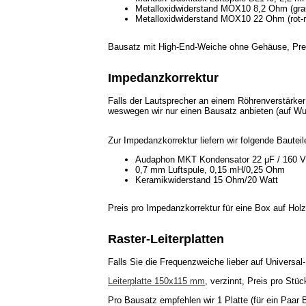
Metalloxidwiderstand MOX10 8,2 Ohm (grau
Metalloxidwiderstand MOX10 22 Ohm (rot-r
Bausatz mit High-End-Weiche ohne Gehäuse, Pre
Impedanzkorrektur
Falls der Lautsprecher an einem Röhrenverstärker 
weswegen wir nur einen Bausatz anbieten (auf Wun
Zur Impedanzkorrektur liefern wir folgende Bauteil
Audaphon MKT Kondensator 22 μF / 160 
0,7 mm Luftspule, 0,15 mH/0,25 Ohm
Keramikwiderstand 15 Ohm/20 Watt
Preis pro Impedanzkorrektur für eine Box auf Ho
Raster-Leiterplatten
Falls Sie die Frequenzweiche lieber auf Universal-
Leiterplatte 150x115 mm
, verzinnt, Preis pro Stü
Pro Bausatz empfehlen wir 1 Platte (für ein Paar 