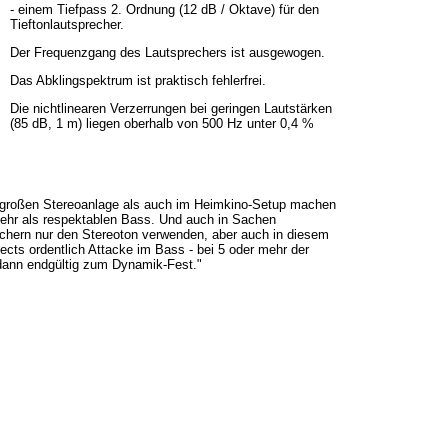
- einem Tiefpass 2. Ordnung (12 dB / Oktave) für den
Tieftonlautsprecher.
Der Frequenzgang des Lautsprechers ist ausgewogen.
Das Abklingspektrum ist praktisch fehlerfrei.
Die nichtlinearen Verzerrungen bei geringen Lautstärken
(85 dB, 1 m) liegen oberhalb von 500 Hz unter 0,4 %
r großen Stereoanlage als auch im Heimkino-Setup machen
mehr als respektablen Bass. Und auch in Sachen
echern nur den Stereoton verwenden, aber auch in diesem
fects ordentlich Attacke im Bass - bei 5 oder mehr der
dann endgültig zum Dynamik-Fest."