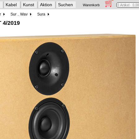
Kabel
Kunst
Aktion
Suchen
Warenkorb
r
Sur .. Wav
Sura
 4/2019