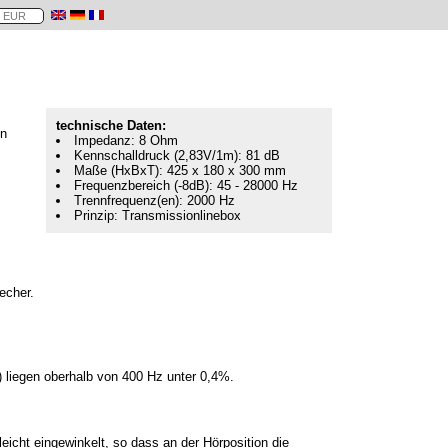
technische Daten:
on
Impedanz: 8 Ohm
Kennschalldruck (2,83V/1m): 81 dB
Maße (HxBxT): 425 x 180 x 300 mm
Frequenzbereich (-8dB): 45 - 28000 Hz
Trennfrequenz(en): 2000 Hz
Prinzip: Transmissionlinebox
echer.
) liegen oberhalb von 400 Hz unter 0,4%.
leicht eingewinkelt, so dass an der Hörposition die