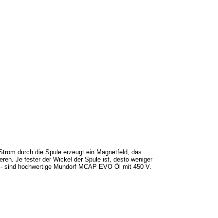
Strom durch die Spule erzeugt ein Magnetfeld, das
en. Je fester der Wickel der Spule ist, desto weniger
t - sind hochwertige Mundorf MCAP EVO Öl mit 450 V.