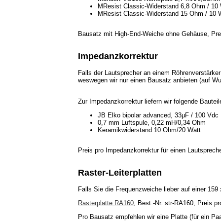
MResist Classic-Widerstand 6,8 Ohm / 10 
MResist Classic-Widerstand 15 Ohm / 10 
Bausatz mit High-End-Weiche ohne Gehäuse, Pre
Impedanzkorrektur
Falls der Lautsprecher an einem Röhrenverstärker 
weswegen wir nur einen Bausatz anbieten (auf Wun
Zur Impedanzkorrektur liefern wir folgende Bauteil
JB Elko bipolar advanced, 33μF / 100 Vdc
0,7 mm Luftspule, 0,22 mH/0,34 Ohm
Keramikwiderstand 10 Ohm/20 Watt
Preis pro Impedanzkorrektur für einen Lautsprec
Raster-Leiterplatten
Falls Sie die Frequenzweiche lieber auf einer 159
Rasterplatte RA160
, Best.-Nr. str-RA160, Preis p
Pro Bausatz empfehlen wir eine Platte (für ein Pa