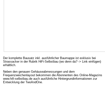
Der komplette Bausatz inkl. ausführlicher Baumappe ist exklusiv bei
Strassacker in der Rubrik HiFi-Selbstbau (wo denn da? -> Link einfügen)
erhältlich.
Neben den genauen Gehäuseabmessungen und dem
Frequenzweichenlayout bekommen die Abonnenten des Online-Magazins
www.hifi-selbstbau.de auch ausführliche Hintergrundinformationen zur
Entwicklung der TwoAndOne.