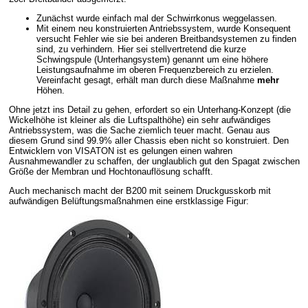
Zunächst wurde einfach mal der Schwirrkonus weggelassen.
Mit einem neu konstruierten Antriebssystem, wurde Konsequent
versucht Fehler wie sie bei anderen Breitbandsystemen zu finden
sind, zu verhindern. Hier sei stellvertretend die kurze
Schwingspule (Unterhangsystem) genannt um eine höhere
Leistungsaufnahme im oberen Frequenzbereich zu erzielen.
Vereinfacht gesagt, erhält man durch diese Maßnahme
mehr
Höhen.
Ohne jetzt ins Detail zu gehen, erfordert so ein Unterhang-Konzept (die
Wickelhöhe ist kleiner als die Luftspalthöhe) ein sehr aufwändiges
Antriebssystem, was die Sache ziemlich teuer macht. Genau aus
diesem Grund sind 99.9% aller Chassis eben nicht so konstruiert. Den
Entwicklern von VISATON ist es gelungen einen wahren
Ausnahmewandler zu schaffen, der unglaublich gut den Spagat zwischen
Größe der Membran und Hochtonauflösung schafft.
Auch mechanisch macht der B200 mit seinem Druckgusskorb mit
aufwändigen Belüftungsmaßnahmen eine erstklassige Figur: