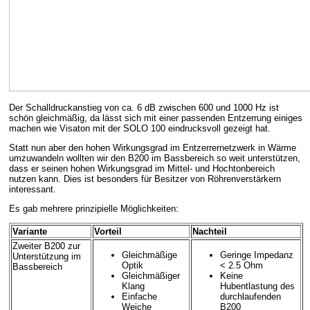
Der Schalldruckanstieg von ca. 6 dB zwischen 600 und 1000 Hz ist
schön gleichmäßig, da lässt sich mit einer passenden Entzerrung einiges
machen wie Visaton mit der SOLO 100 eindrucksvoll gezeigt hat.
Statt nun aber den hohen Wirkungsgrad im Entzerrernetzwerk in Wärme
umzuwandeln wollten wir den B200 im Bassbereich so weit unterstützen,
dass er seinen hohen Wirkungsgrad im Mittel- und Hochtonbereich
nutzen kann. Dies ist besonders für Besitzer von Röhrenverstärkern
interessant.
Es gab mehrere prinzipielle Möglichkeiten:
Variante
Vorteil
Nachteil
Zweiter B200 zur
Gleichmäßige
Geringe Impedanz
Unterstützung im
Optik
< 2.5 Ohm
Bassbereich
Gleichmäßiger
Keine
Klang
Hubentlastung des
Einfache
durchlaufenden
Weiche
B200