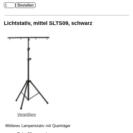
Lichtstativ, mittel SLTS09, schwarz
Vergrößern
Mittleres Lampenstativ mit Querträger