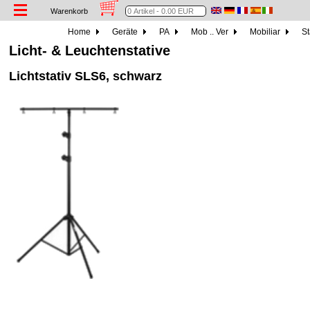
Warenkorb
Home
Geräte
PA
Mob .. Ver
Mobiliar
St
Licht- & Leuchtenstative
Lichtstativ SLS6, schwarz