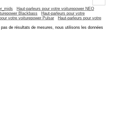
er_mids
Haut-parleurs pour votre voiturepower NEO
oiturepower Blackbass
Haut-parleurs pour votre
pour votre voiturepower Pulsar
Haut-parleurs pour votre
pas de résultats de mesures, nous utilisons les données