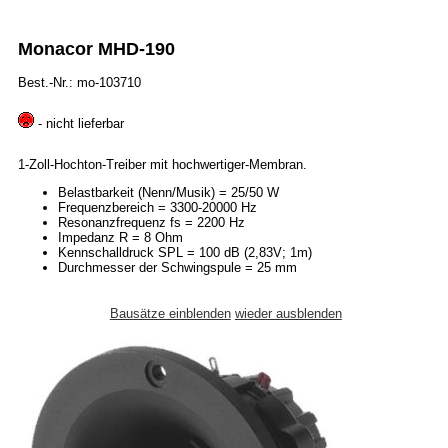
Monacor MHD-190
Best.-Nr.: mo-103710
- nicht lieferbar
1-Zoll-Hochton-Treiber mit hochwertiger-Membran.
Belastbarkeit (Nenn/Musik) = 25/50 W
Frequenzbereich = 3300-20000 Hz
Resonanzfrequenz fs = 2200 Hz
Impedanz R = 8 Ohm
Kennschalldruck SPL = 100 dB (2,83V; 1m)
Durchmesser der Schwingspule = 25 mm
Bausätze einblenden
wieder ausblenden