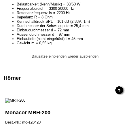
Belastbarkeit (Nenn/Musik) = 30/60 W
Frequenzbereich = 3300-20000 Hz
Resonanzfrequenz fs = 2200 Hz
Impedanz R = 8 Ohm
Kennschalldruck SPL = 101 dB (2,83V; 1m)
Durchmesser der Schwingspule = 25,4 mm
Einbaudurchmesser d = 72 mm
Aussendurchmesser d = 97 mm
Einbautiefe (nicht eingefräst) t = 45 mm
Gewicht m = 0,55 kg
Bausätze einblenden
wieder ausblenden
Hörner
Monacor MRH-200
Best.-Nr.: mo-128420