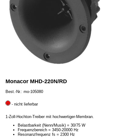
Monacor MHD-220N/RD
Best.-Nr.: mo-105080
- nicht lieferbar
1-Zoll-Hochton-Treiber mit hochwertiger-Membran.
Belastbarkeit (Nenn/Musik) = 30/75 W
Frequenzbereich = 3450-20000 Hz
Resonanzfrequenz fs = 2300 Hz