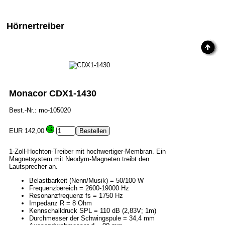
Hörnertreiber
Monacor CDX1-1430
Best.-Nr.: mo-105020
EUR 142,00
1-Zoll-Hochton-Treiber mit hochwertiger-Membran. Ein
Magnetsystem mit Neodym-Magneten treibt den
Lautsprecher an.
Belastbarkeit (Nenn/Musik) = 50/100 W
Frequenzbereich = 2600-19000 Hz
Resonanzfrequenz fs = 1750 Hz
Impedanz R = 8 Ohm
Kennschalldruck SPL = 110 dB (2,83V; 1m)
Durchmesser der Schwingspule = 34,4 mm