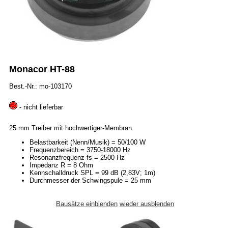
Monacor HT-88
Best.-Nr.: mo-103170
- nicht lieferbar
25 mm Treiber mit hochwertiger-Membran.
Belastbarkeit (Nenn/Musik) = 50/100 W
Frequenzbereich = 3750-18000 Hz
Resonanzfrequenz fs = 2500 Hz
Impedanz R = 8 Ohm
Kennschalldruck SPL = 99 dB (2,83V; 1m)
Durchmesser der Schwingspule = 25 mm
Bausätze einblenden
wieder ausblenden