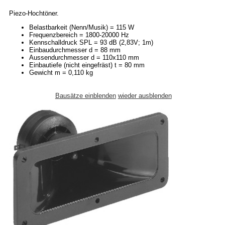
Piezo-Hochtöner.
Belastbarkeit (Nenn/Musik) = 115 W
Frequenzbereich = 1800-20000 Hz
Kennschalldruck SPL = 93 dB (2,83V; 1m)
Einbaudurchmesser d = 88 mm
Aussendurchmesser d = 110x110 mm
Einbautiefe (nicht eingefräst) t = 80 mm
Gewicht m = 0,110 kg
Bausätze einblenden
wieder ausblenden