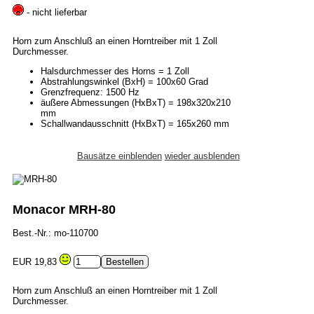
- nicht lieferbar
Horn zum Anschluß an einen Horntreiber mit 1 Zoll
Durchmesser.
Halsdurchmesser des Horns = 1 Zoll
Abstrahlungswinkel (BxH) = 100x60 Grad
Grenzfrequenz: 1500 Hz
äußere Abmessungen (HxBxT) = 198x320x210
mm
Schallwandausschnitt (HxBxT) = 165x260 mm
Bausätze einblenden
wieder ausblenden
Monacor MRH-80
Best.-Nr.: mo-110700
EUR 19,83
Horn zum Anschluß an einen Horntreiber mit 1 Zoll
Durchmesser.