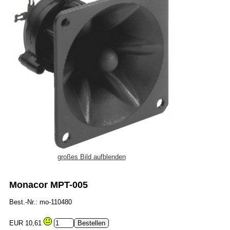
großes Bild aufblenden
Monacor MPT-005
Best.-Nr.: mo-110480
EUR 10,61