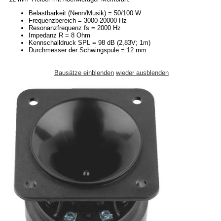
Belastbarkeit (Nenn/Musik) = 50/100 W
Frequenzbereich = 3000-20000 Hz
Resonanzfrequenz fs = 2000 Hz
Impedanz R = 8 Ohm
Kennschalldruck SPL = 98 dB (2,83V; 1m)
Durchmesser der Schwingspule = 12 mm
Bausätze einblenden
wieder ausblenden