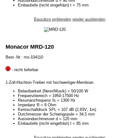
Aussendurchmesser d = 90 mm
Einbautiefe (nicht eingefräst) t = 75 mm
Bausätze einblenden
wieder ausblenden
Monacor MRD-120
Best.-Nr.: mo-104110
- nicht lieferbar
1-Zoll-Hochton-Treiber mit hochwertiger-Membran.
Belastbarkeit (Nenn/Musik) = 50/100 W
Frequenzbereich = 1950-17500 Hz
Resonanzfrequenz fs = 1300 Hz
Impedanz R = 8 Ohm
Kennschalldruck SPL = 107 dB (2,83V; 1m)
Durchmesser der Schwingspule = 34,5 mm
Aussendurchmesser d = 120 mm
Einbautiefe (nicht eingefräst) t = 85 mm
Bausätze einblenden
wieder ausblenden