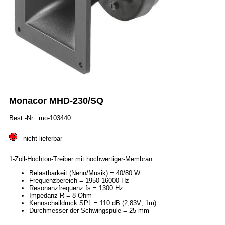
Monacor MHD-230/SQ
Best.-Nr.: mo-103440
- nicht lieferbar
1-Zoll-Hochton-Treiber mit hochwertiger-Membran.
Belastbarkeit (Nenn/Musik) = 40/80 W
Frequenzbereich = 1950-16000 Hz
Resonanzfrequenz fs = 1300 Hz
Impedanz R = 8 Ohm
Kennschalldruck SPL = 110 dB (2,83V; 1m)
Durchmesser der Schwingspule = 25 mm