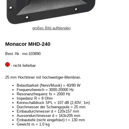
großes Bild aufblenden
Monacor MHD-240
Best.-Nr.: mo-103890
- nicht lieferbar
25 mm Hochtöner mit hochwertiger-Membran.
Belastbarkeit (Nenn/Musik) = 40/80 W
Frequenzbereich = 3000-20000 Hz
Resonanzfrequenz fs = 2000 Hz
Impedanz R = 8 Ohm
Kennschalldruck SPL = 107 dB (2,83V; 1m)
Durchmesser der Schwingspule = 25 mm
Einbaudurchmesser d = 120x157 mm
Aussendurchmesser d = 163x205 mm
Einbautiefe (nicht eingefräst) t = 130 mm
Gewicht m = 1,0 kg