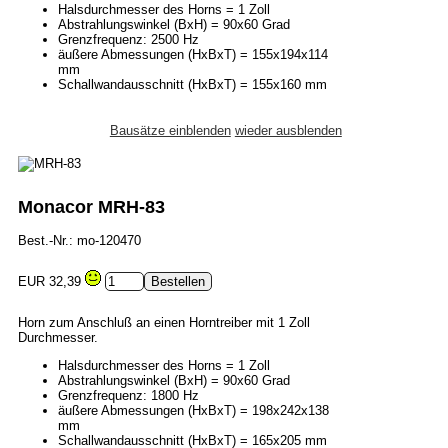
Halsdurchmesser des Horns = 1 Zoll
Abstrahlungswinkel (BxH) = 90x60 Grad
Grenzfrequenz: 2500 Hz
äußere Abmessungen (HxBxT) = 155x194x114
mm
Schallwandausschnitt (HxBxT) = 155x160 mm
Bausätze einblenden
wieder ausblenden
Monacor MRH-83
Best.-Nr.: mo-120470
EUR 32,39
Horn zum Anschluß an einen Horntreiber mit 1 Zoll
Durchmesser.
Halsdurchmesser des Horns = 1 Zoll
Abstrahlungswinkel (BxH) = 90x60 Grad
Grenzfrequenz: 1800 Hz
äußere Abmessungen (HxBxT) = 198x242x138
mm
Schallwandausschnitt (HxBxT) = 165x205 mm