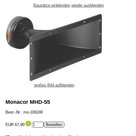
Bausätze einblenden
wieder ausblenden
großes Bild aufblenden
Monacor MHD-55
Best.-Nr.: mo-100240
EUR 67,90