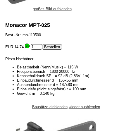
großes Bild aufblenden
Monacor MPT-025
Best.-Nr.: mo-110500
EUR 14,74
Piezo-Hochtöner.
Belastbarkeit (Nenn/Musik) = 115 W
Frequenzbereich = 1800-20000 Hz
Kennschalldruck SPL = 92 dB (2,83V; 1m)
Einbaudurchmesser d = 155x55 mm
Aussendurchmesser d = 187x80 mm
Einbautiefe (nicht eingefräst) t = 100 mm
Gewicht m = 0,140 kg
Bausätze einblenden
wieder ausblenden