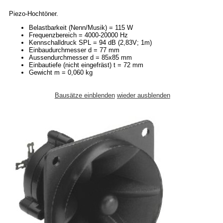
Piezo-Hochtöner.
Belastbarkeit (Nenn/Musik) = 115 W
Frequenzbereich = 4000-20000 Hz
Kennschalldruck SPL = 94 dB (2,83V; 1m)
Einbaudurchmesser d = 77 mm
Aussendurchmesser d = 85x85 mm
Einbautiefe (nicht eingefräst) t = 72 mm
Gewicht m = 0,060 kg
Bausätze einblenden
wieder ausblenden