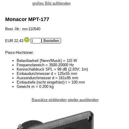
großes Bild aufblenden
Monacor MPT-177
Best.-Nr.: mo-110540
EUR 22,43
Piezo-Hochtöner.
Belastbarkeit (Nenn/Musik) = 115 W
Frequenzbereich = 3500-20000 Hz
Kennschalldruck SPL = 99 dB (2,83V; 1m)
Einbaudurchmesser d = 125x55 mm
Aussendurchmesser d = 161x95 mm
Einbautiefe (nicht eingefräst) t = 100 mm
Gewicht m = 0.200 kg
Bausätze einblenden
wieder ausblenden