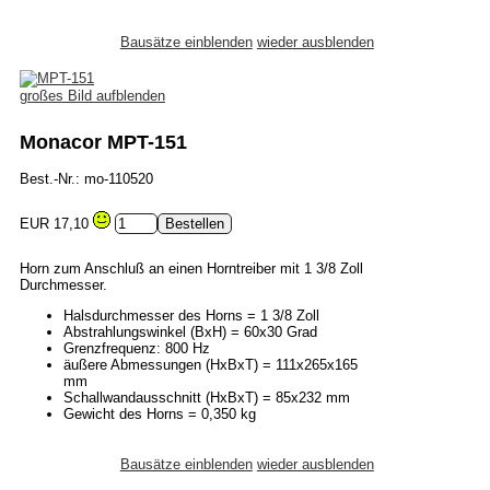
Bausätze einblenden
wieder ausblenden
großes Bild aufblenden
Monacor MPT-151
Best.-Nr.: mo-110520
EUR 17,10
Horn zum Anschluß an einen Horntreiber mit 1 3/8 Zoll
Durchmesser.
Halsdurchmesser des Horns = 1 3/8 Zoll
Abstrahlungswinkel (BxH) = 60x30 Grad
Grenzfrequenz: 800 Hz
äußere Abmessungen (HxBxT) = 111x265x165
mm
Schallwandausschnitt (HxBxT) = 85x232 mm
Gewicht des Horns = 0,350 kg
Bausätze einblenden
wieder ausblenden