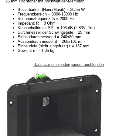
25 mm Hochtöner mit hochwertiger-Membran.
Belastbarkeit (Nenn/Musik) = 30/55 W
Frequenzbereich = 3000-15000 Hz
Resonanzfrequenz fs = 2000 Hz
Impedanz R = 8 Ohm
Kennschalldruck SPL = 103 dB (2,83V; 1m)
Durchmesser der Schwingspule = 25 mm
Einbaudurchmesser d = 240x80 mm
Aussendurchmesser d = 269x101 mm
Einbautiefe (nicht eingefräst) t = 187 mm
Gewicht m = 1,05 kg
Bausätze einblenden
wieder ausblenden