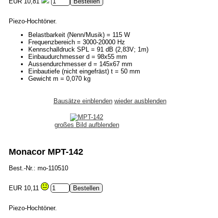
EUR 10,81
Piezo-Hochtöner.
Belastbarkeit (Nenn/Musik) = 115 W
Frequenzbereich = 3000-20000 Hz
Kennschalldruck SPL = 91 dB (2,83V; 1m)
Einbaudurchmesser d = 98x55 mm
Aussendurchmesser d = 145x67 mm
Einbautiefe (nicht eingefräst) t = 50 mm
Gewicht m = 0,070 kg
Bausätze einblenden
wieder ausblenden
großes Bild aufblenden
Monacor MPT-142
Best.-Nr.: mo-110510
EUR 10,11
Piezo-Hochtöner.