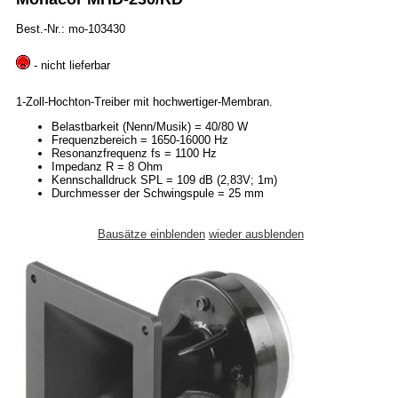
Best.-Nr.: mo-103430
- nicht lieferbar
1-Zoll-Hochton-Treiber mit hochwertiger-Membran.
Belastbarkeit (Nenn/Musik) = 40/80 W
Frequenzbereich = 1650-16000 Hz
Resonanzfrequenz fs = 1100 Hz
Impedanz R = 8 Ohm
Kennschalldruck SPL = 109 dB (2,83V; 1m)
Durchmesser der Schwingspule = 25 mm
Bausätze einblenden
wieder ausblenden