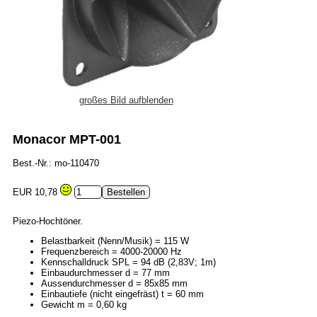
großes Bild aufblenden
Monacor MPT-001
Best.-Nr.: mo-110470
EUR 10,78
Piezo-Hochtöner.
Belastbarkeit (Nenn/Musik) = 115 W
Frequenzbereich = 4000-20000 Hz
Kennschalldruck SPL = 94 dB (2,83V; 1m)
Einbaudurchmesser d = 77 mm
Aussendurchmesser d = 85x85 mm
Einbautiefe (nicht eingefräst) t = 60 mm
Gewicht m = 0,60 kg