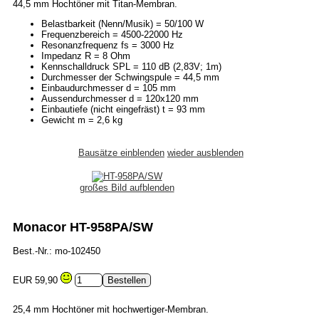
44,5 mm Hochtöner mit Titan-Membran.
Belastbarkeit (Nenn/Musik) = 50/100 W
Frequenzbereich = 4500-22000 Hz
Resonanzfrequenz fs = 3000 Hz
Impedanz R = 8 Ohm
Kennschalldruck SPL = 110 dB (2,83V; 1m)
Durchmesser der Schwingspule = 44,5 mm
Einbaudurchmesser d = 105 mm
Aussendurchmesser d = 120x120 mm
Einbautiefe (nicht eingefräst) t = 93 mm
Gewicht m = 2,6 kg
Bausätze einblenden
wieder ausblenden
großes Bild aufblenden
Monacor HT-958PA/SW
Best.-Nr.: mo-102450
EUR 59,90
25,4 mm Hochtöner mit hochwertiger-Membran.