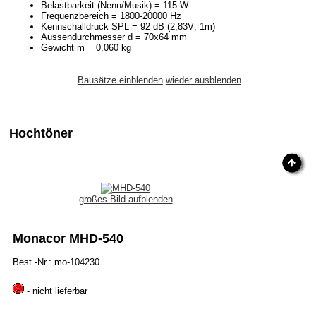
Belastbarkeit (Nenn/Musik) = 115 W
Frequenzbereich = 1800-20000 Hz
Kennschalldruck SPL = 92 dB (2,83V; 1m)
Aussendurchmesser d = 70x64 mm
Gewicht m = 0,060 kg
Bausätze einblenden
wieder ausblenden
Hochtöner
großes Bild aufblenden
Monacor MHD-540
Best.-Nr.: mo-104230
- nicht lieferbar