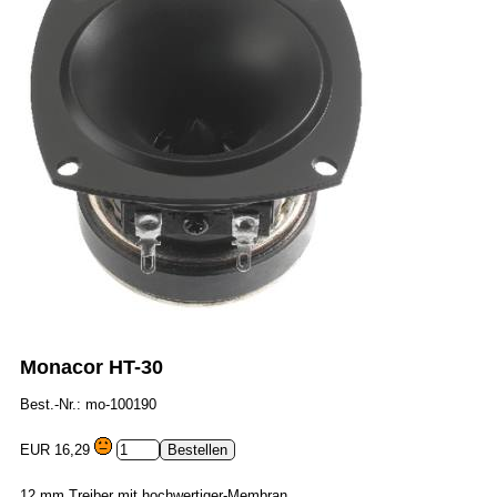
Monacor HT-30
Best.-Nr.: mo-100190
EUR 16,29
12 mm Treiber mit hochwertiger-Membran.