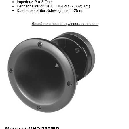
Impedanz R = 8 Ohm
Kennschalldruck SPL = 104 dB (2,83V; 1m)
Durchmesser der Schwingspule = 25 mm
Bausätze einblenden
wieder ausblenden
Monacor MHD-230/RD