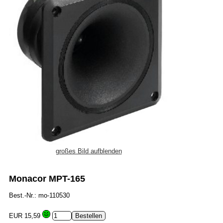
großes Bild aufblenden
Monacor MPT-165
Best.-Nr.: mo-110530
EUR 15,59