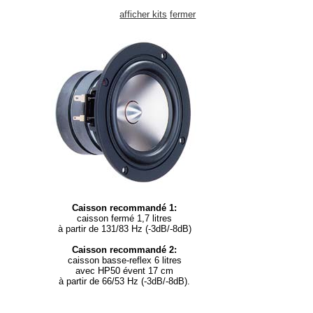
afficher kits
fermer
Caisson recommandé 1:
caisson fermé 1,7 litres
à partir de 131/83 Hz (-3dB/-8dB)
Caisson recommandé 2:
caisson basse-reflex 6 litres
avec HP50 évent 17 cm
à partir de 66/53 Hz (-3dB/-8dB).