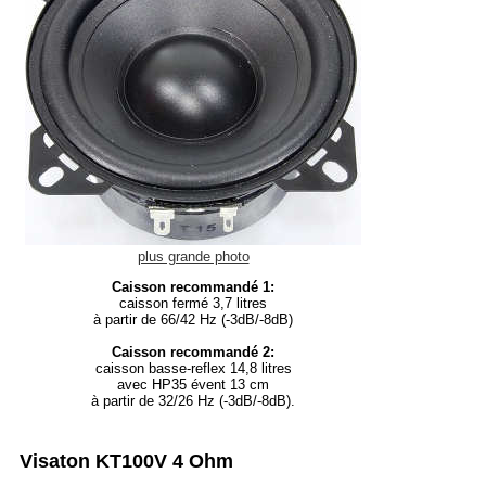
plus grande photo
Caisson recommandé 1:
caisson fermé 3,7 litres
à partir de 66/42 Hz (-3dB/-8dB)
Caisson recommandé 2:
caisson basse-reflex 14,8 litres
avec HP35 évent 13 cm
à partir de 32/26 Hz (-3dB/-8dB).
Visaton KT100V 4 Ohm