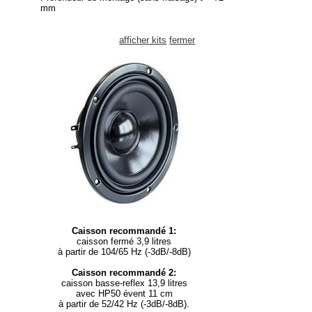
mm
afficher kits
fermer
Caisson recommandé 1:
caisson fermé 3,9 litres
à partir de 104/65 Hz (-3dB/-8dB)
Caisson recommandé 2:
caisson basse-reflex 13,9 litres
avec HP50 évent 11 cm
à partir de 52/42 Hz (-3dB/-8dB).