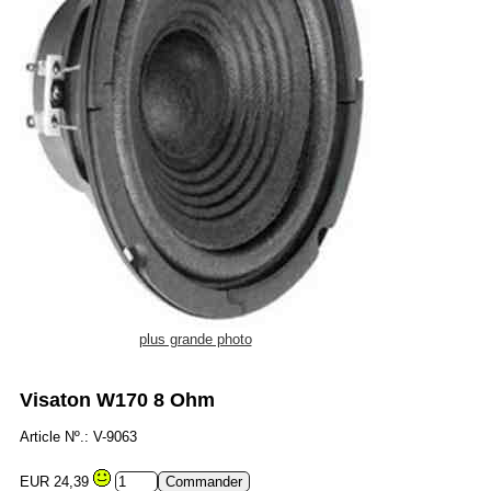
plus grande photo
Visaton W170 8 Ohm
Article Nº.: V-9063
EUR 24,39