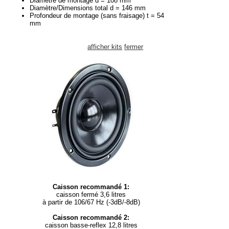
Diamètre de montage d = 108 mm
Diamètre/Dimensions total d = 146 mm
Profondeur de montage (sans fraisage) t = 54
mm
afficher kits
fermer
Caisson recommandé 1:
caisson fermé 3,6 litres
à partir de 106/67 Hz (-3dB/-8dB)
Caisson recommandé 2:
caisson basse-reflex 12,8 litres