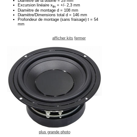
Diamètre de la bobine = 25 mm
Excursion linéaire x
= +/- 2,3 mm
lin
Diamètre de montage d = 108 mm
Diamètre/Dimensions total d = 146 mm
Profondeur de montage (sans fraisage) t = 54
mm
afficher kits
fermer
plus grande photo