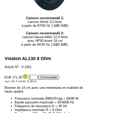
Caisson recommandé 1:
caisson fermé 3,5 litres
à partir de 87/55 Hz (-3dB/-8dB)
Caisson recommandé 2:
caisson basse-reflex 12,4 litres
avec HP50 évent 19 cm
à partir de 44/35 Hz (-3dB/-8dB).
Visaton AL130 8 Ohm
Article Nº.: V-1301
EUR 171,30
hors TVA: € 143.95 / $ 165.54
Boomer de 14 cm avec une membrane en matériel de
haute qualité.
Puissance nominale (RMS/Prog) = 60/90 W
Bande passante maximale = 50-8000 Hz
Fréquence de résonance fs = 40 Hz
Impédance nominale R = 8 Ohm