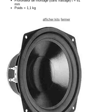
Profondeur de montage (sans fraisage) t = 81
mm
Poids = 1,1 kg
afficher kits
fermer