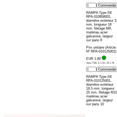
RAMPA Type-SK
RPA-010858001,
diamètre extérieur 1
mm, longueur 18
mm, filetage M8,
matériau acier
galvanisé, largeur
sur pans 8
Prix unitaire (Article
Nº RPA-010125001)
EUR 1,80
hors TVA: € 1.51 / $ 1.74
RAMPA Type-SK
RPA-010125001,
diamètre extérieur
18,5 mm, longueur
25 mm, filetage M10
matériau acier
galvanisé, largeur
sur pans 10