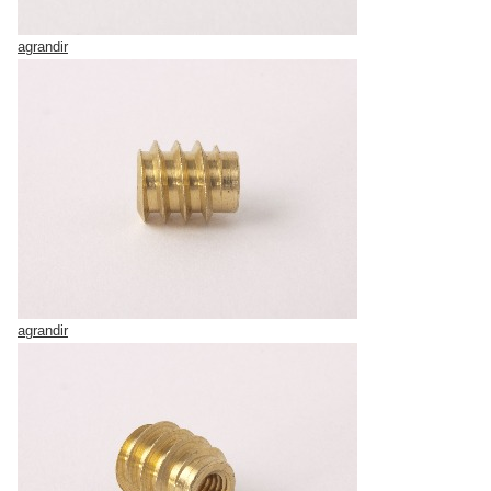
agrandir
agrandir