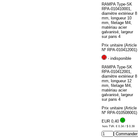
RAMPA Type-SK
RPA-010410001,
diamètre extérieur 8
mm, longueur 10
mm, filetage M4,
matériau acier
galvanisé, largeur
sur pans 4
Prix unitaire (Article
Nº RPA-010412001)
- indisponible
RAMPA Type-SK
RPA-010412001,
diamètre extérieur 8
mm, longueur 12
mm, filetage M4,
matériau acier
galvanisé, largeur
sur pans 4
Prix unitaire (Article
Nº RPA-010508001)
EUR 0,40
hors TVA: € 0.34 / $ 0.39