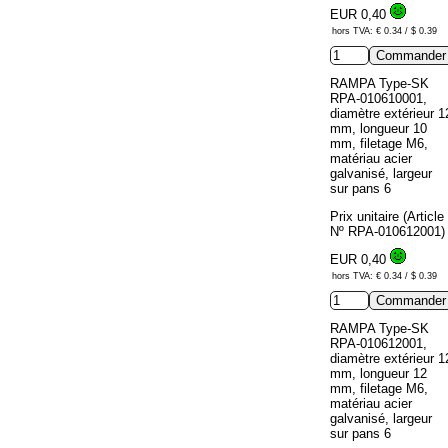
EUR 0,40
hors TVA: € 0.34 / $ 0.39
RAMPA Type-SK
RPA-010610001,
diamètre extérieur 1
mm, longueur 10
mm, filetage M6,
matériau acier
galvanisé, largeur
sur pans 6
Prix unitaire (Article
Nº RPA-010612001)
EUR 0,40
hors TVA: € 0.34 / $ 0.39
RAMPA Type-SK
RPA-010612001,
diamètre extérieur 1
mm, longueur 12
mm, filetage M6,
matériau acier
galvanisé, largeur
sur pans 6