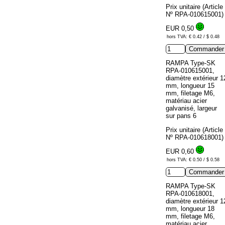
Prix unitaire (Article
Nº RPA-010615001)
EUR 0,50
hors TVA: € 0.42 / $ 0.48
RAMPA Type-SK
RPA-010615001,
diamètre extérieur 1
mm, longueur 15
mm, filetage M6,
matériau acier
galvanisé, largeur
sur pans 6
Prix unitaire (Article
Nº RPA-010618001)
EUR 0,60
hors TVA: € 0.50 / $ 0.58
RAMPA Type-SK
RPA-010618001,
diamètre extérieur 1
mm, longueur 18
mm, filetage M6,
matériau acier