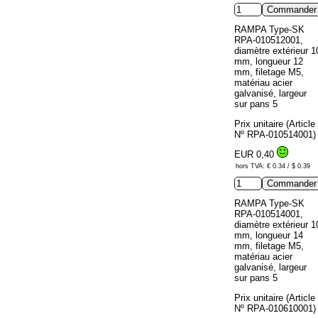
RAMPA Type-SK
RPA-010512001,
diamètre extérieur 1
mm, longueur 12
mm, filetage M5,
matériau acier
galvanisé, largeur
sur pans 5
Prix unitaire (Article
Nº RPA-010514001)
EUR 0,40
hors TVA: € 0.34 / $ 0.39
RAMPA Type-SK
RPA-010514001,
diamètre extérieur 1
mm, longueur 14
mm, filetage M5,
matériau acier
galvanisé, largeur
sur pans 5
Prix unitaire (Article
Nº RPA-010610001)