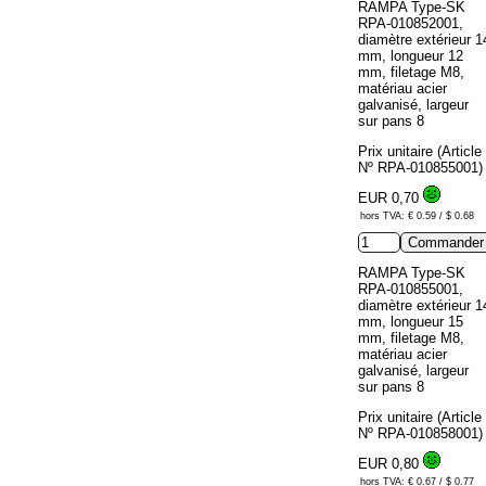
RAMPA Type-SK
RPA-010852001,
diamètre extérieur 1
mm, longueur 12
mm, filetage M8,
matériau acier
galvanisé, largeur
sur pans 8
Prix unitaire (Article
Nº RPA-010855001)
EUR 0,70
hors TVA: € 0.59 / $ 0.68
RAMPA Type-SK
RPA-010855001,
diamètre extérieur 1
mm, longueur 15
mm, filetage M8,
matériau acier
galvanisé, largeur
sur pans 8
Prix unitaire (Article
Nº RPA-010858001)
EUR 0,80
hors TVA: € 0.67 / $ 0.77