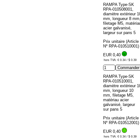
RAMPA Type-SK
RPA-010508001,
diamètre extérieur 1
mm, longueur 8 mm
filetage M5, matéria
acier galvanisé,
largeur sur pans 5
Prix unitaire (Article
Nº RPA-010510001)
EUR 0,40
hors TVA: € 0.34 / $ 0.39
RAMPA Type-SK
RPA-010510001,
diamètre extérieur 1
mm, longueur 10
mm, filetage M5,
matériau acier
galvanisé, largeur
sur pans 5
Prix unitaire (Article
Nº RPA-010512001)
EUR 0,40
hors TVA: € 0.34 / $ 0.39