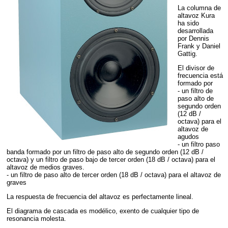
La columna de
altavoz Kura
ha sido
desarrollada
por Dennis
Frank y Daniel
Gattig.
El divisor de
frecuencia está
formado por
- un filtro de
paso alto de
segundo orden
(12 dB /
octava) para el
altavoz de
agudos
- un filtro paso
banda formado por un filtro de paso alto de segundo orden (12 dB /
octava) y un filtro de paso bajo de tercer orden (18 dB / octava) para el
altavoz de medios graves.
- un filtro de paso alto de tercer orden (18 dB / octava) para el altavoz de
graves
La respuesta de frecuencia del altavoz es perfectamente lineal.
El diagrama de cascada es modélico, exento de cualquier tipo de
resonancia molesta.