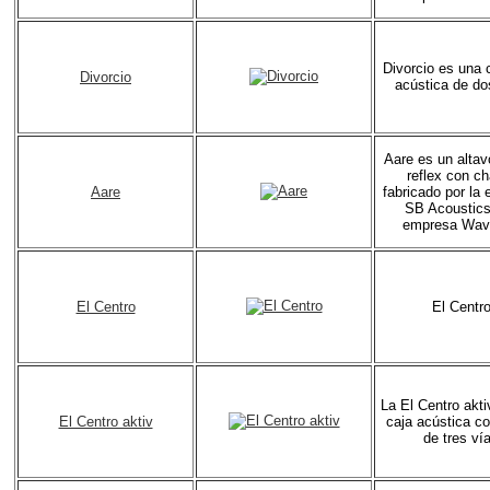
Divorcio es una
Divorcio
acústica de do
Aare es un alta
reflex con ch
Aare
fabricado por la
SB Acoustics
empresa Wav
El Centro
El Centr
La El Centro akti
El Centro aktiv
caja acústica c
de tres ví