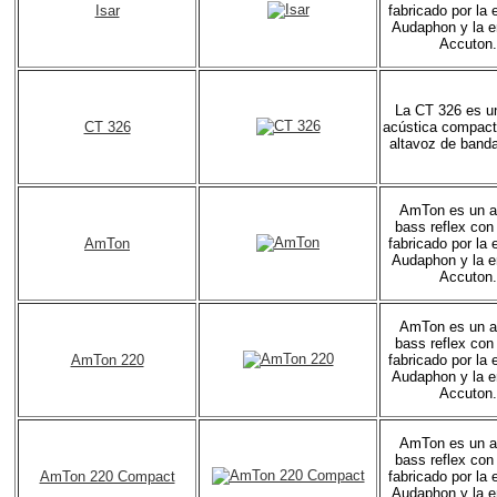
Isar
fabricado por la
Audaphon y la 
Accuton.
La CT 326 es u
CT 326
acústica compact
altavoz de band
AmTon es un a
bass reflex con
AmTon
fabricado por la
Audaphon y la 
Accuton.
AmTon es un a
bass reflex con
AmTon 220
fabricado por la
Audaphon y la 
Accuton.
AmTon es un a
bass reflex con
AmTon 220 Compact
fabricado por la
Audaphon y la 