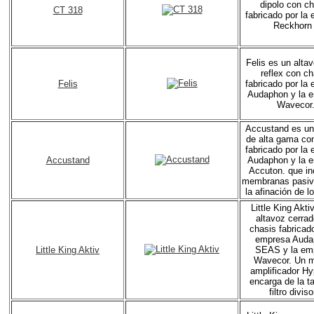
dipolo con c
CT 318
fabricado por la
Reckhorn 
Felis es un alta
reflex con ch
Felis
fabricado por la
Audaphon y la 
Wavecor
Accustand es un
de alta gama co
fabricado por la
Accustand
Audaphon y la 
Accuton. que in
membranas pasiv
la afinación de l
Little King Akti
altavoz cerra
chasis fabricado
empresa Auda
Little King Aktiv
SEAS y la em
Wavecor. Un 
amplificador H
encarga de la ta
filtro diviso