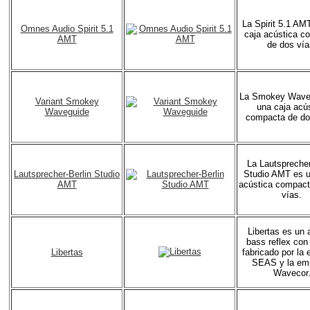
La Spirit 5.1 AM
Omnes Audio Spirit 5.1
caja acústica c
AMT
de dos vía
La Smokey Wave
Variant Smokey
una caja acú
Waveguide
compacta de do
La Lautsprecher
Lautsprecher-Berlin Studio
Studio AMT es u
AMT
acústica compact
vías.
Libertas es un 
bass reflex con
Libertas
fabricado por la
SEAS y la em
Wavecor