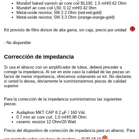
Mundorf baked varnish air core coil BL100, 1.5 mH/0.62 Ohm
Mundorf air core coil L50, 0.12 mH/0.42 0hm
Metal-oxide resistor, 5W 2.2 Ohm (red-red-gold)
Metal-oxide resistor, 5W 3.3 Ohm (orange-orange-gold)
Kit provisto de filtro divisor de alta gama, sin caja, precio por unidad
- No disponible
Corrección de impedancia
Si usa el altavoz con un amplificador de tubos, deberá proceder a
corregir la impedancia. Al ser en este caso la calidad de las piezas un
factor de menor importancia, ofrecemos solamente un kit. No obstante,
si usted lo desea, obviamente le suministraremos piezas de calidad
superior.
Para la corrección de la impedancia suministramos las siguientes
piezas:
Audaphon MKT CAP 8.2 μF / 160 Vdc
0.7 mm air core coil, 1.0 mH/0.88 Ohm
ceramic resistor 12 Ohm/20 Watt
Precio del dispositivo de corrección de impedancia para un altavoz. Para