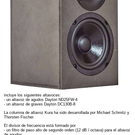
incluye los siguientes altavoces:
- un altavoz de agudos Dayton ND25FW-4
- un altavoz de graves Dayton DC130B-8
La columna de altavoz Kura ha sido desarrollada por Michael Schmitz y
Thorsten Fischer.
El divisor de frecuencia está formado por
- un filtro de paso alto de segundo orden (12 dB / octava) para el altavoz
de agudos