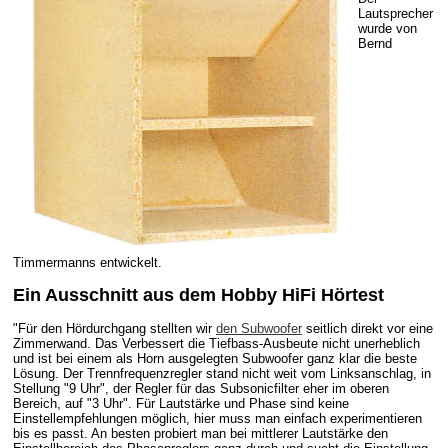
Lautsprecher
wurde von
Bernd
Timmermanns entwickelt.
Ein Ausschnitt aus dem Hobby HiFi Hörtest
"Für den Hördurchgang stellten wir
den Subwoofer
seitlich direkt vor eine
Zimmerwand. Das Verbessert die Tiefbass-Ausbeute nicht unerheblich
und ist bei einem als Horn ausgelegten Subwoofer ganz klar die beste
Lösung. Der Trennfrequenzregler stand nicht weit vom Linksanschlag, in
Stellung "9 Uhr", der Regler für das Subsonicfilter eher im oberen
Bereich, auf "3 Uhr". Für Lautstärke und Phase sind keine
Einstellempfehlungen möglich, hier muss man einfach experimentieren
bis es passt. An besten probiert man bei mittlerer Lautstärke den