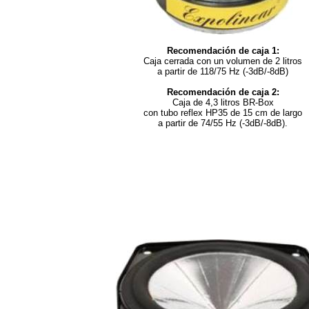
Recomendación de caja 1:
Caja cerrada con un volumen de 2 litros
a partir de 118/75 Hz (-3dB/-8dB)
Recomendación de caja 2:
Caja de 4,3 litros BR-Box
con tubo reflex HP35 de 15 cm de largo
a partir de 74/55 Hz (-3dB/-8dB).