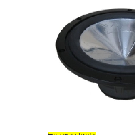
Fin de serieavoz de medios