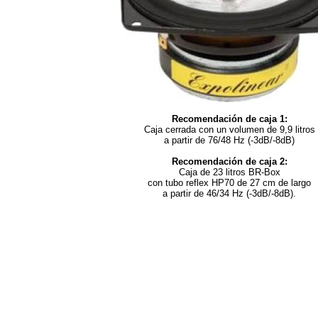
Recomendación de caja 1:
Caja cerrada con un volumen de 9,9 litros
a partir de 76/48 Hz (-3dB/-8dB)
Recomendación de caja 2:
Caja de 23 litros BR-Box
con tubo reflex HP70 de 27 cm de largo
a partir de 46/34 Hz (-3dB/-8dB).