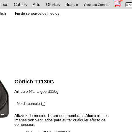
ipos
Cables
Arte
Ofertas
Buscar
Cesta de Compra
lich
Fin de serieavoz de medios
Görlich TT130G
Artículo Nº.: E-goe-tt130g
- No disponible (_)
Altavoz de medios 12 cm con membrana Aluminio. Los
imanes son ventilados para evitar cualquier efecto de
compresión.