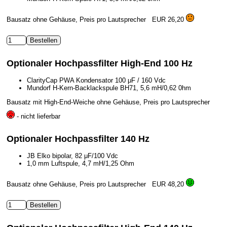
Bausatz ohne Gehäuse, Preis pro Lautsprecher
EUR 26,20
Optionaler Hochpassfilter High-End 100 Hz
ClarityCap PWA Kondensator 100 μF / 160 Vdc
Mundorf H-Kern-Backlackspule BH71, 5,6 mH/0,62 0hm
Bausatz mit High-End-Weiche ohne Gehäuse, Preis pro Lautsprecher
- nicht lieferbar
Optionaler Hochpassfilter 140 Hz
JB Elko bipolar, 82 μF/100 Vdc
1,0 mm Luftspule, 4,7 mH/1,25 Ohm
Bausatz ohne Gehäuse, Preis pro Lautsprecher
EUR 48,20