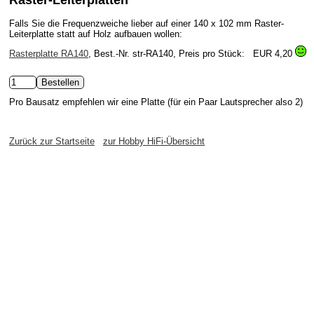
Raster-Leiterplatten
Falls Sie die Frequenzweiche lieber auf einer 140 x 102 mm Raster-
Leiterplatte statt auf Holz aufbauen wollen:
Rasterplatte RA140
, Best.-Nr. str-RA140, Preis pro Stück:
EUR 4,20
Pro Bausatz empfehlen wir eine Platte (für ein Paar Lautsprecher also 2)
Zurück zur Startseite
zur Hobby HiFi-Übersicht