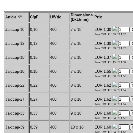
Dimensions
Article Nº
C/µF
U/Vdc
Prix
(DxL/mm)
Ja-ccap-10
0,10
400
7 x 18
EUR 1,30
hors TVA: € 1.09 / $ 1.26
Ja-ccap-12
0,12
400
7 x 18
EUR 1,30
hors TVA: € 1.09 / $ 1.26
Ja-ccap-15
0,15
400
7 x 18
EUR 1,37
hors TVA: € 1.15 / $ 1.32
Ja-ccap-18
0,18
400
7 x 18
EUR 1,55
hors TVA: € 1.30 / $ 1.50
Ja-ccap-22
0,22
400
8 x 18
EUR 1,62
hors TVA: € 1.36 / $ 1.57
Ja-ccap-27
0,27
400
8 x 18
EUR 1,62
hors TVA: € 1.36 / $ 1.57
Ja-ccap-33
0,33
400
9 x 18
EUR 1,60
hors TVA: € 1.34 / $ 1.55
Ja-ccap-39
0,39
400
10 x 18
EUR 1,60
hors TVA: € 1.34 / $ 1.55