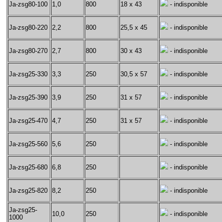
Ja-zsg80-100
1,0
800
18 x 43
- indisponible
Ja-zsg80-220
2,2
800
25,5 x 45
- indisponible
Ja-zsg80-270
2,7
800
30 x 43
- indisponible
Ja-zsg25-330
3,3
250
30,5 x 57
- indisponible
Ja-zsg25-390
3,9
250
31 x 57
- indisponible
Ja-zsg25-470
4,7
250
31 x 57
- indisponible
Ja-zsg25-560
5,6
250
- indisponible
Ja-zsg25-680
6,8
250
- indisponible
Ja-zsg25-820
8,2
250
- indisponible
Ja-zsg25-
10,0
250
- indisponible
1000