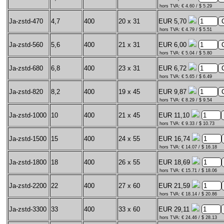
hors TVA: € 4.60 / $ 5.29
Ja-zstd-470
4,7
400
20 x 31
EUR 5,70
hors TVA: € 4.79 / $ 5.51
Ja-zstd-560
5,6
400
21 x 31
EUR 6,00
hors TVA: € 5.04 / $ 5.80
Ja-zstd-680
6,8
400
23 x 31
EUR 6,72
hors TVA: € 5.65 / $ 6.49
Ja-zstd-820
8,2
400
19 x 45
EUR 9,87
hors TVA: € 8.29 / $ 9.54
Ja-zstd-1000
10
400
21 x 45
EUR 11,10
hors TVA: € 9.33 / $ 10.73
Ja-zstd-1500
15
400
24 x 55
EUR 16,74
hors TVA: € 14.07 / $ 16.18
Ja-zstd-1800
18
400
26 x 55
EUR 18,69
hors TVA: € 15.71 / $ 18.06
Ja-zstd-2200
22
400
27 x 60
EUR 21,59
hors TVA: € 18.14 / $ 20.86
Ja-zstd-3300
33
400
33 x 60
EUR 29,11
hors TVA: € 24.46 / $ 28.13