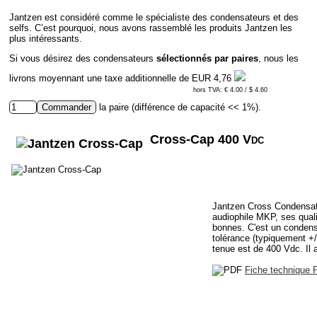
Jantzen est considéré comme le spécialiste des condensateurs et des
selfs. C’est pourquoi, nous avons rassemblé les produits Jantzen les
plus intéressants.
Si vous désirez des condensateurs
sélectionnés par paires
, nous les
livrons moyennant une taxe additionnelle de
EUR 4,76
hors TVA: € 4.00 / $ 4.60
la paire (différence de capacité << 1%).
Cross-Cap 400 V
DC
Jantzen Cross Condensat
audiophile MKP, ses qual
bonnes. C'est un condens
tolérance (typiquement +
tenue est de 400 Vdc. Il a
Fiche technique