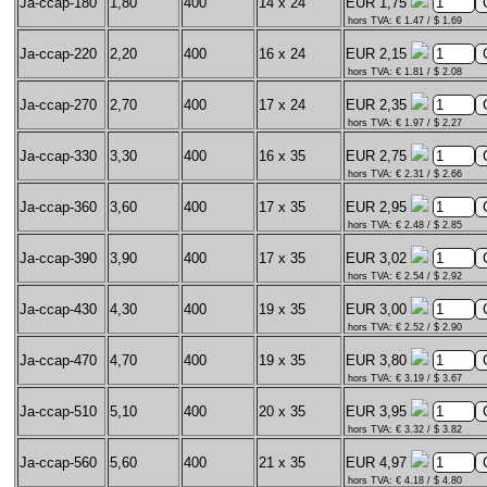
Ja-ccap-180
1,80
400
14 x 24
EUR 1,75
hors TVA: € 1.47 / $ 1.69
Ja-ccap-220
2,20
400
16 x 24
EUR 2,15
hors TVA: € 1.81 / $ 2.08
Ja-ccap-270
2,70
400
17 x 24
EUR 2,35
hors TVA: € 1.97 / $ 2.27
Ja-ccap-330
3,30
400
16 x 35
EUR 2,75
hors TVA: € 2.31 / $ 2.66
Ja-ccap-360
3,60
400
17 x 35
EUR 2,95
hors TVA: € 2.48 / $ 2.85
Ja-ccap-390
3,90
400
17 x 35
EUR 3,02
hors TVA: € 2.54 / $ 2.92
Ja-ccap-430
4,30
400
19 x 35
EUR 3,00
hors TVA: € 2.52 / $ 2.90
Ja-ccap-470
4,70
400
19 x 35
EUR 3,80
hors TVA: € 3.19 / $ 3.67
Ja-ccap-510
5,10
400
20 x 35
EUR 3,95
hors TVA: € 3.32 / $ 3.82
Ja-ccap-560
5,60
400
21 x 35
EUR 4,97
hors TVA: € 4.18 / $ 4.80