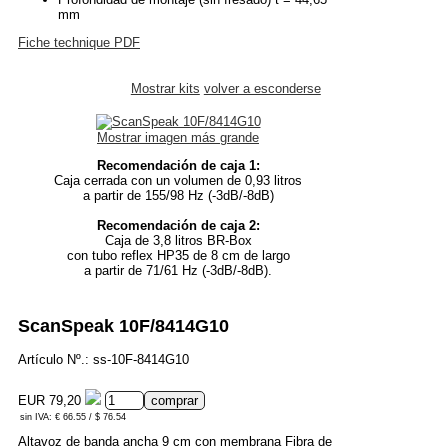
mm
Fiche technique PDF
Mostrar kits
volver a esconderse
Mostrar imagen más grande
Recomendación de caja 1:
Caja cerrada con un volumen de 0,93 litros
a partir de 155/98 Hz (-3dB/-8dB)
Recomendación de caja 2:
Caja de 3,8 litros BR-Box
con tubo reflex HP35 de 8 cm de largo
a partir de 71/61 Hz (-3dB/-8dB).
ScanSpeak 10F/8414G10
Artículo Nº.: ss-10F-8414G10
EUR 79,20
sin IVA: € 66.55 / $ 76.54
Altavoz de banda ancha 9 cm con membrana Fibra de