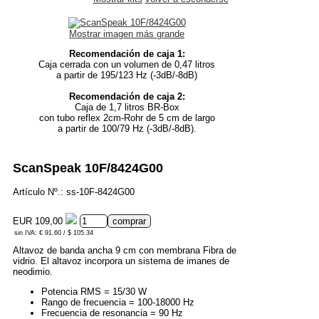
Mostrar imagen más grande
Recomendación de caja 1:
Caja cerrada con un volumen de 0,47 litros
a partir de 195/123 Hz (-3dB/-8dB)
Recomendación de caja 2:
Caja de 1,7 litros BR-Box
con tubo reflex 2cm-Rohr de 5 cm de largo
a partir de 100/79 Hz (-3dB/-8dB).
ScanSpeak 10F/8424G00
Artículo Nº.: ss-10F-8424G00
EUR 109,00
sin IVA: € 91.60 / $ 105.34
Altavoz de banda ancha 9 cm con membrana Fibra de
vidrio. El altavoz incorpora un sistema de imanes de
neodimio.
Potencia RMS = 15/30 W
Rango de frecuencia = 100-18000 Hz
Frecuencia de resonancia = 90 Hz