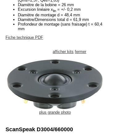
(Qms=2,57, Qes=1,03)
Diamètre de la bobine = 26 mm
Excursion linéaire x
= +/- 0,2 mm
lin
Diamètre de montage d = 48,4 mm
Diamètre/Dimensions total d = 61,9 mm
Profondeur de montage (sans fraisage) t = 60,4
mm
Fiche technique PDF
afficher kits
fermer
plus grande photo
ScanSpeak D3004/660000