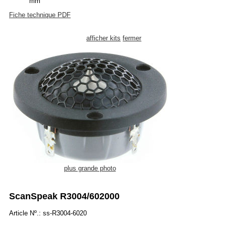
mm
Fiche technique PDF
afficher kits
fermer
plus grande photo
ScanSpeak R3004/602000
Article Nº.: ss-R3004-6020