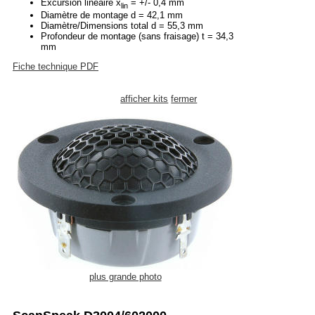
Excursion linéaire x
= +/- 0,4 mm
lin
Diamètre de montage d = 42,1 mm
Diamètre/Dimensions total d = 55,3 mm
Profondeur de montage (sans fraisage) t = 34,3
mm
Fiche technique PDF
afficher kits
fermer
plus grande photo