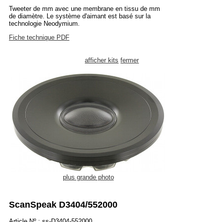
Tweeter de mm avec une membrane en tissu de mm
de diamètre. Le système d'aimant est basé sur la
technologie Neodymium.
Fiche technique PDF
afficher kits
fermer
plus grande photo
ScanSpeak D3404/552000
Article Nº.: ss-D3404-552000