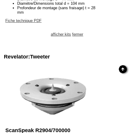
Diamètre/Dimensions total d = 104 mm
Profondeur de montage (sans fraisage) t = 28
mm
Fiche technique PDF
afficher kits
fermer
Revelator:Tweeter
ScanSpeak R2904/700000