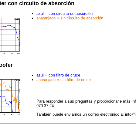
er con circuito de absorción
azul = con circuito de absorción
anaranjado = sin circuito de absorción
oofer
azul = con filtro de cruce
anaranjado = sin filtro de cruce
Para responder a sus preguntas y proporcionarle más in
970 37 24.
También puede enviarnos un correo electrónico a: info@