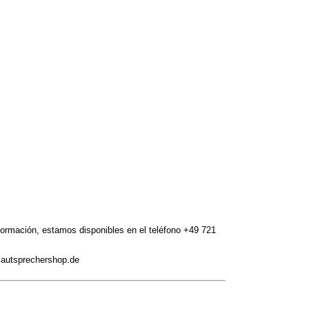
formación, estamos disponibles en el teléfono +49 721
lautsprechershop.de