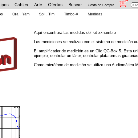
ipos
Cables
Arte
Ofertas
Buscar
Cesta de Compra
os
Ora .. Yam
Spi .. Tim
Timbo-X
Medidas
Aquí encontrará las medidas del kit xxnombre
Las mediciones se realizan con el sistema de medición a
El amplificador de medición es un Clio QC-Box 5. Esta uni
ejemplo, controlar un láser, controlar plataformas giratorias
Como micrófono de medición se utiliza una Audiomática Mi