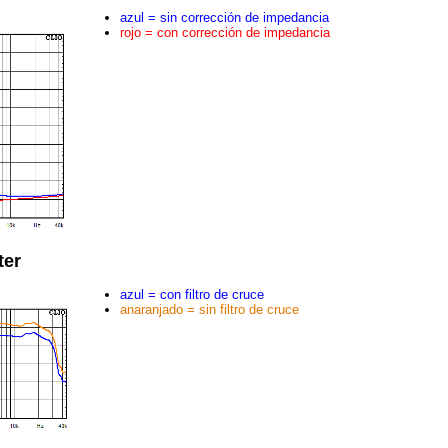
azul = sin corrección de impedancia
rojo = con corrección de impedancia
ter
azul = con filtro de cruce
anaranjado = sin filtro de cruce