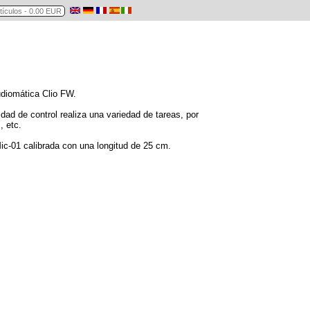
udiomática Clio FW.
dad de control realiza una variedad de tareas, por
, etc.
c-01 calibrada con una longitud de 25 cm.