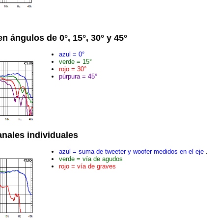
 ángulos de 0°, 15°, 30° y 45°
azul = 0°
verde = 15°
rojo = 30°
púrpura = 45°
anales individuales
azul = suma de tweeter y woofer medidos en el eje
.
verde = vía de agudos
rojo = vía de graves