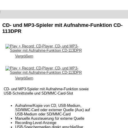
!
Play + Record: CD-Player
CD- und MP3-Spieler mit Aufnahme-Funktion CD-
113DPR
Vergrößern
Vergrößern
CD- und MP3-Spieler mit Aufnahme-Funktion sowie
USB-Schnittstelle und SD/MMC-Card-Slot
Aufnahme/Kopie von CD, USB-Medium,
SD/MMC-Card oder externer Quelle (Aux) auf
USB-Medium oder SD/MMC-Card
Manuelle Aussteuerung für externe Quelle
Recording-Level-Anzeige
USB-Speichermedien direkt anschließbar