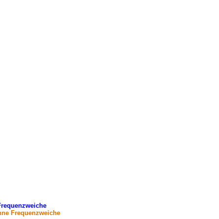
 Frequenzweiche
hne Frequenzweiche