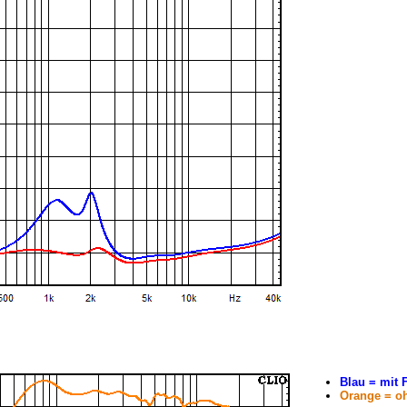
Blau = mit
Orange = o