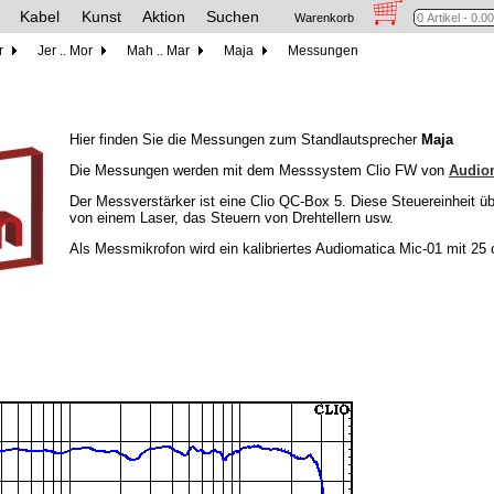
Kabel
Kunst
Aktion
Suchen
Warenkorb
r
Jer .. Mor
Mah .. Mar
Maja
Messungen
Hier finden Sie die Messungen zum Standlautsprecher
Maja
Die Messungen werden mit dem Messsystem Clio FW von
Audio
Der Messverstärker ist eine Clio QC-Box 5. Diese Steuereinheit ü
von einem Laser, das Steuern von Drehtellern usw.
Als Messmikrofon wird ein kalibriertes Audiomatica Mic-01 mit 2