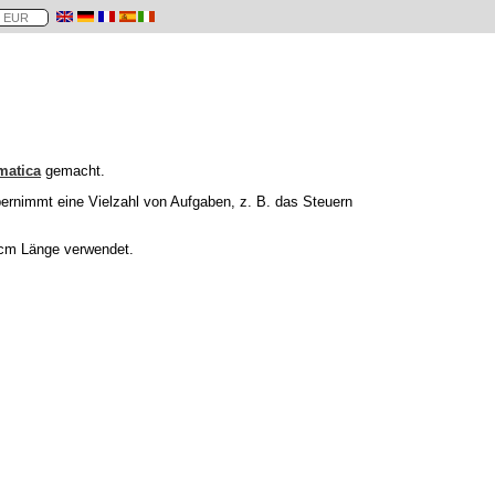
matica
gemacht.
bernimmt eine Vielzahl von Aufgaben, z. B. das Steuern
5 cm Länge verwendet.