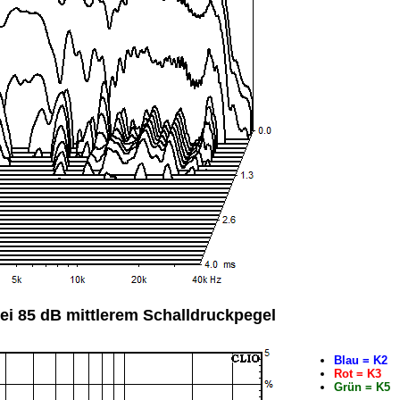
ei 85 dB mittlerem Schalldruckpegel
Blau = K2
Rot = K3
Grün = K5