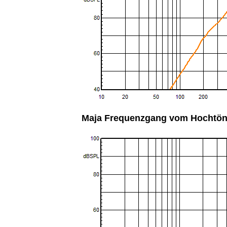
Maja Frequenzgang vom Hochtöne