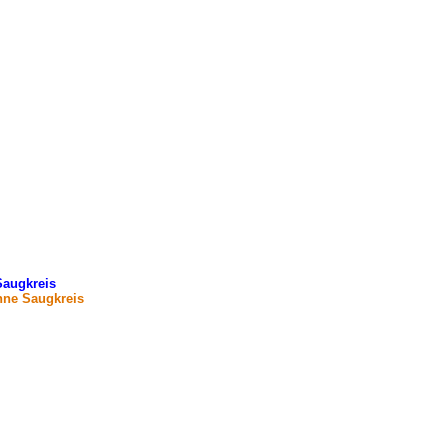
Saugkreis
hne Saugkreis