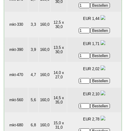
30,0
EUR 1,44
12,5 x
mkt-330
3,3
160,0
30,0
EUR 1,71
13,5 x
mkt-390
3,9
160,0
30,0
EUR 2,02
14,0 x
mkt-470
4,7
160,0
27,0
EUR 2,10
14,5 x
mkt-560
5,6
160,0
35,0
EUR 2,78
15,0 x
mkt-680
6,8
160,0
31,0