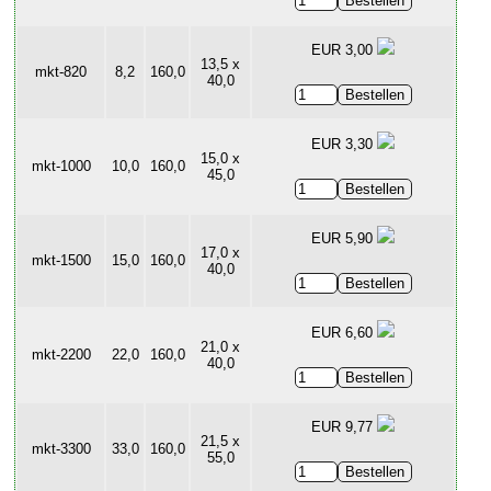
EUR 3,00
13,5 x
mkt-820
8,2
160,0
40,0
EUR 3,30
15,0 x
mkt-1000
10,0
160,0
45,0
EUR 5,90
17,0 x
mkt-1500
15,0
160,0
40,0
EUR 6,60
21,0 x
mkt-2200
22,0
160,0
40,0
EUR 9,77
21,5 x
mkt-3300
33,0
160,0
55,0