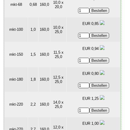
10,0 x
mkt-68
0,68
160,0
20,0
EUR 0,85
10,0 x
mkt-100
1,0
160,0
25,0
EUR 0,94
11,5 x
mkt-150
1,5
160,0
25,0
EUR 0,80
12,5 x
mkt-180
1,8
160,0
25,0
EUR 1,25
14,0 x
mkt-220
2,2
160,0
25,0
EUR 1,00
12,0 x
mkt-270
2,7
160,0