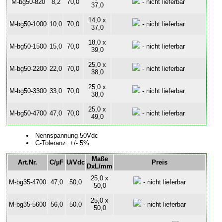
M-bg50-820
8,2
70,0
- nicht lieferbar
37,0
14,0 x
M-bg50-1000
10,0
70,0
- nicht lieferbar
37,0
18,0 x
M-bg50-1500
15,0
70,0
- nicht lieferbar
39,0
25,0 x
M-bg50-2200
22,0
70,0
- nicht lieferbar
38,0
25,0 x
M-bg50-3300
33,0
70,0
- nicht lieferbar
38,0
25,0 x
M-bg50-4700
47,0
70,0
- nicht lieferbar
49,0
Nennspannung 50Vdc
C-Toleranz: +/- 5%
Maße
Art.Nr.
C/µF
U/Vdc
Preis
DxL/mm
25,0 x
M-bg35-4700
47,0
50,0
- nicht lieferbar
50,0
25,0 x
M-bg35-5600
56,0
50,0
- nicht lieferbar
50,0