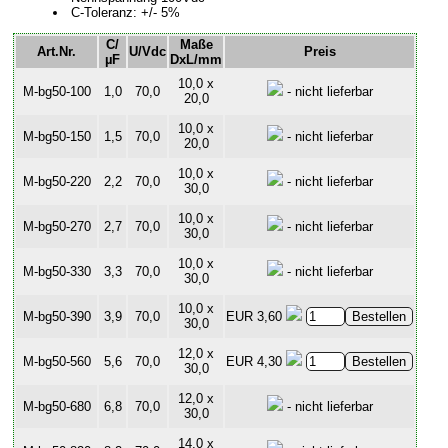
C-Toleranz: +/- 5%
C/
Maße
Art.Nr.
U/Vdc
Preis
µF
DxL/mm
10,0 x
M-bg50-100
1,0
70,0
- nicht lieferbar
20,0
10,0 x
M-bg50-150
1,5
70,0
- nicht lieferbar
20,0
10,0 x
M-bg50-220
2,2
70,0
- nicht lieferbar
30,0
10,0 x
M-bg50-270
2,7
70,0
- nicht lieferbar
30,0
10,0 x
M-bg50-330
3,3
70,0
- nicht lieferbar
30,0
10,0 x
M-bg50-390
3,9
70,0
EUR 3,60
30,0
12,0 x
M-bg50-560
5,6
70,0
EUR 4,30
30,0
12,0 x
M-bg50-680
6,8
70,0
- nicht lieferbar
30,0
14,0 x