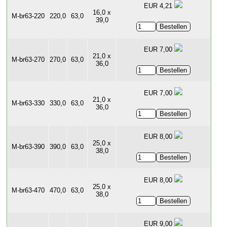
EUR 4,21
16,0 x
M-br63-220
220,0
63,0
39,0
EUR 7,00
21,0 x
M-br63-270
270,0
63,0
36,0
EUR 7,00
21,0 x
M-br63-330
330,0
63,0
36,0
EUR 8,00
25,0 x
M-br63-390
390,0
63,0
38,0
EUR 8,00
25,0 x
M-br63-470
470,0
63,0
38,0
EUR 9,00