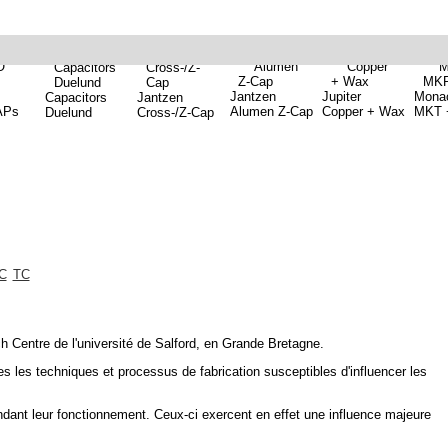
Jantzen
Jupiter
Mona
Capacitors
Jantzen
APs
Alumen Z-Cap
Copper + Wax
MKT 
Duelund
Cross-/Z-Cap
C
TC
h Centre de l'université de Salford, en Grande Bretagne.
es les techniques et processus de fabrication susceptibles d'influencer les
ant leur fonctionnement. Ceux-ci exercent en effet une influence majeure