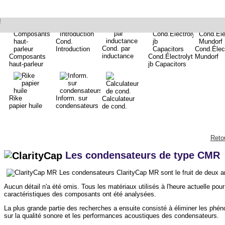
!
Cond.
Cond. par
Introduction
Cond.Élect
inductance
Composants
Cond.Électrolyt.
Mundorf
haut-parleur
jb Capacitors
Rike
Inform. sur
Calculateur
papier huile
condensateurs
de cond.
Retou
Les condensateurs de type CMR
Les condensateurs ClarityCap MR sont le fruit de deux an
Aucun détail n'a été omis. Tous les matériaux utilisés à l'heure actuelle po
caractéristiques des composants ont été analysées.
La plus grande partie des recherches a ensuite consisté à éliminer les ph
sur la qualité sonore et les performances acoustiques des condensateurs.