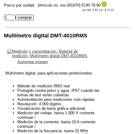
Precio por unidad
(Artículo no. mo-291970)
EUR 79,90
sin IVA: € 67.14 / $ 77.21
Multímetro digital DMT-4010RMS
Aumentar imagen
Multímetro digital, para aplicaciones profesionales.
Método de medición RMS real
Protegido contra polvo y agua, IP67 cuando las
tomas de test están cubiertas
Autonivelación para mediciones más rápidas
Resolución: 4.000 dígitos
Visualicación de barra gráfica adicional
Medición del votlaje: hasta 1.000 V corriente
continuar /
Medición de la corriente: hasta 10 A corriente
continuar /
Medición de la frecuencia: hasta 10 MHz