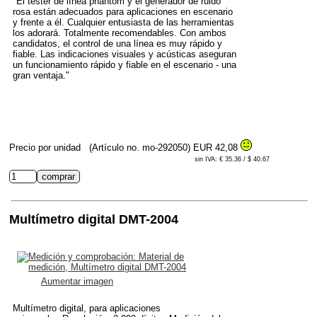
"El tester de línea phantom y el generador de ruido
rosa están adecuados para aplicaciones en escenario
y frente a él. Cualquier entusiasta de las herramientas
los adorará. Totalmente recomendables. Con ambos
candidatos, el control de una línea es muy rápido y
fiable. Las indicaciones visuales y acústicas aseguran
un funcionamiento rápido y fiable en el escenario - una
gran ventaja."
Precio por unidad
(Artículo no. mo-292050)
EUR 42,08
sin IVA: € 35.36 / $ 40.67
Multímetro digital DMT-2004
Aumentar imagen
Multímetro digital, para aplicaciones