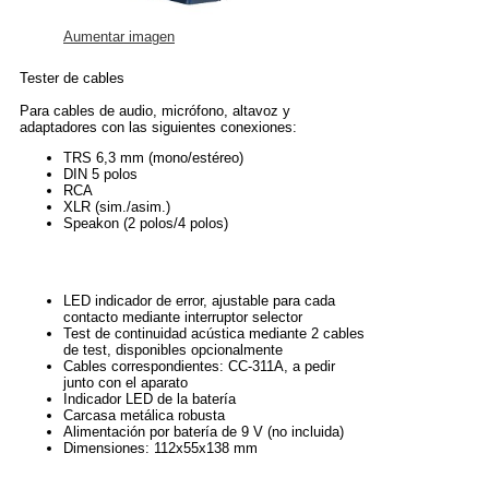
Aumentar imagen
Tester de cables
Para cables de audio, micrófono, altavoz y
adaptadores con las siguientes conexiones:
TRS 6,3 mm (mono/estéreo)
DIN 5 polos
RCA
XLR (sim./asim.)
Speakon (2 polos/4 polos)
LED indicador de error, ajustable para cada
contacto mediante interruptor selector
Test de continuidad acústica mediante 2 cables
de test, disponibles opcionalmente
Cables correspondientes: CC-311A, a pedir
junto con el aparato
Indicador LED de la batería
Carcasa metálica robusta
Alimentación por batería de 9 V (no incluida)
Dimensiones: 112x55x138 mm