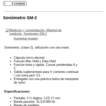
Sonómetro SM-2
Aumentar imagen
Sonómetro, (clase 2), utilización con una mano.
Cápsula micro electret
Función Max Hold y Data Hold
Función lenta y rápida. Curvas ponderadas A y
C
Salida suplementaria para V corriente continuar
/ con toma jack 3,5
Entregado con una práctica bolsa de transporte
de nylon
Especificaciones:
Pantalla: 3 ½ dígitos, LCD 17 mm
Banda pasante: 31,5-8.000 Hz
Rango de medidas: