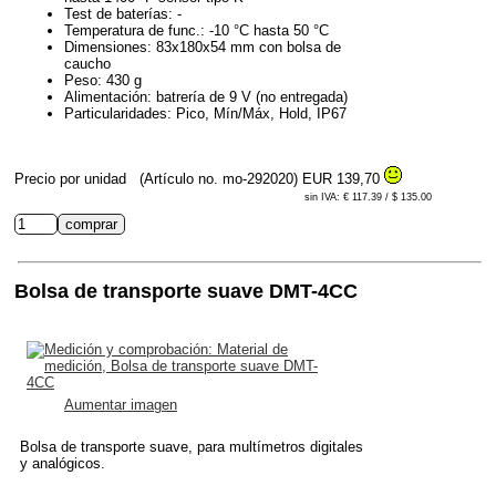
Test de baterías: -
Temperatura de func.: -10 °C hasta 50 °C
Dimensiones: 83x180x54 mm con bolsa de
caucho
Peso: 430 g
Alimentación: batrería de 9 V (no entregada)
Particularidades: Pico, Mín/Máx, Hold, IP67
Precio por unidad
(Artículo no. mo-292020)
EUR 139,70
sin IVA: € 117.39 / $ 135.00
Bolsa de transporte suave DMT-4CC
Aumentar imagen
Bolsa de transporte suave, para multímetros digitales
y analógicos.