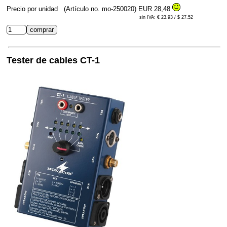
Precio por unidad
(Artículo no. mo-250020)
EUR 28,48
sin IVA: € 23.93 / $ 27.52
Tester de cables CT-1