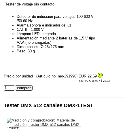
Tester de voltaje sin contacto
Detector de inducción para voltajes 100-600 V
/50-60 Hz
Alarma sonora e indicador de luz
CAT III, 1.000 V
Lámpara LED integrada
Alimentación mediante 2 baterías de 1,5 V tipo
AAA (no entregadas)
Dimensiones: Ø 26x176 mm
Peso: 30 g
Precio por unidad
(Artículo no. mo-291990)
EUR 22,59
sin IVA: € 18.98 / $ 21.83
Tester DMX 512 canales DMX-1TEST