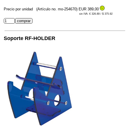
Precio por unidad
(Artículo no. mo-254670)
EUR 389,00
sin IVA: € 326.89 / $ 375.92
Soporte RF-HOLDER