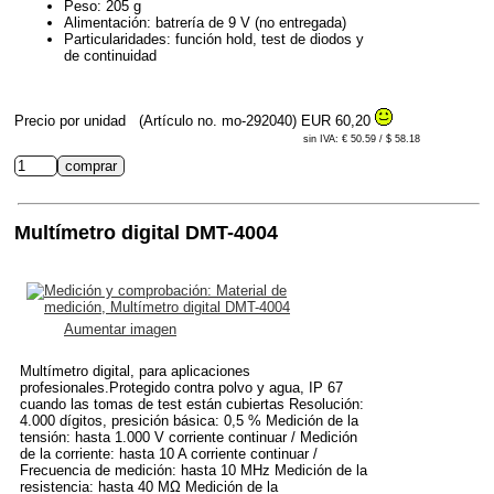
Peso: 205 g
Alimentación: batrería de 9 V (no entregada)
Particularidades: función hold, test de diodos y
de continuidad
Precio por unidad
(Artículo no. mo-292040)
EUR 60,20
sin IVA: € 50.59 / $ 58.18
Multímetro digital DMT-4004
Aumentar imagen
Multímetro digital, para aplicaciones
profesionales.Protegido contra polvo y agua, IP 67
cuando las tomas de test están cubiertas Resolución:
4.000 dígitos, presición básica: 0,5 % Medición de la
tensión: hasta 1.000 V corriente continuar / Medición
de la corriente: hasta 10 A corriente continuar /
Frecuencia de medición: hasta 10 MHz Medición de la
resistencia: hasta 40 MΩ Medición de la