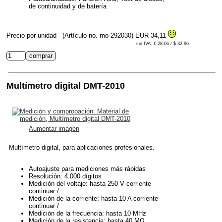
de continuidad y de batería
Precio por unidad
(Artículo no. mo-292030)
EUR 34,11
sin IVA: € 28.66 / $ 32.96
Multímetro digital DMT-2010
Aumentar imagen
Multímetro digital, para aplicaciones profesionales.
Autoajuste para mediciones más rápidas
Resolución: 4.000 dígitos
Medición del voltaje: hasta 250 V corriente
continuar /
Medición de la corriente: hasta 10 A corriente
continuar /
Medición de la frecuencia: hasta 10 MHz
Medición de la resistencia: hasta 40 MΩ