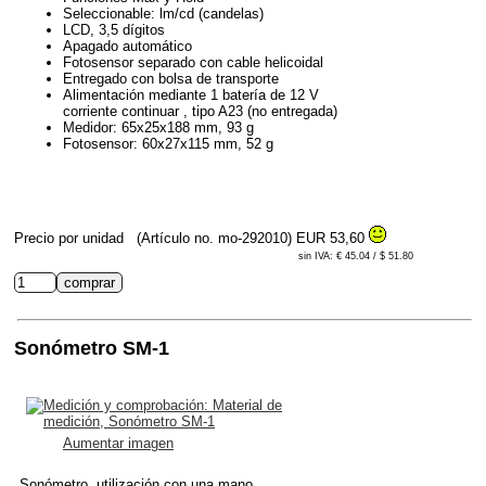
Seleccionable: lm/cd (candelas)
LCD, 3,5 dígitos
Apagado automático
Fotosensor separado con cable helicoidal
Entregado con bolsa de transporte
Alimentación mediante 1 batería de 12 V
corriente continuar , tipo A23 (no entregada)
Medidor: 65x25x188 mm, 93 g
Fotosensor: 60x27x115 mm, 52 g
Precio por unidad
(Artículo no. mo-292010)
EUR 53,60
sin IVA: € 45.04 / $ 51.80
Sonómetro SM-1
Aumentar imagen
Sonómetro, utilización con una mano.