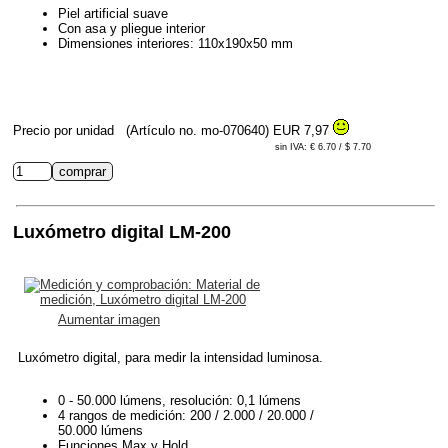
Piel artificial suave
Con asa y pliegue interior
Dimensiones interiores: 110x190x50 mm
Precio por unidad
(Artículo no. mo-070640)
EUR 7,97
sin IVA: € 6.70 / $ 7.70
Luxómetro digital LM-200
Aumentar imagen
Luxómetro digital, para medir la intensidad luminosa.
0 - 50.000 lúmens, resolución: 0,1 lúmens
4 rangos de medición: 200 / 2.000 / 20.000 /
50.000 lúmens
Funciones Max y Hold