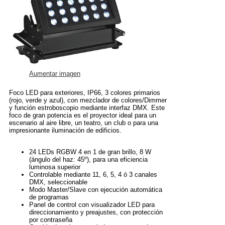
Aumentar imagen
Foco LED para exteriores, IP66, 3 colores primarios
(rojo, verde y azul), con mezclador de colores/Dimmer
y función estroboscopio mediante interfaz DMX. Este
foco de gran potencia es el proyector ideal para un
escenario al aire libre, un teatro, un club o para una
impresionante iluminación de edificios.
24 LEDs RGBW 4 en 1 de gran brillo, 8 W
(ángulo del haz: 45º), para una eficiencia
luminosa superior
Controlable mediante 11, 6, 5, 4 ó 3 canales
DMX, seleccionable
Modo Master/Slave con ejecución automática
de programas
Panel de control con visualizador LED para
direccionamiento y preajustes, con protección
por contraseña