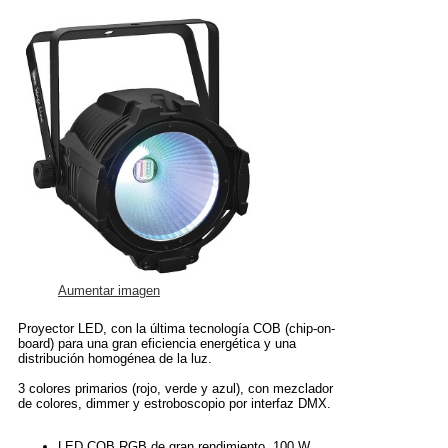
Aumentar imagen
Proyector LED, con la última tecnología COB (chip-on-
board) para una gran eficiencia energética y una
distribución homogénea de la luz.
3 colores primarios (rojo, verde y azul), con mezclador
de colores, dimmer y estroboscopio por interfaz DMX.
LED COB RGB de gran rendimiento, 100 W