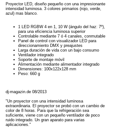
Proyector LED, diseño pequeño con una impresionante
intensidad luminosa. 3 colores primarios (rojo, verde,
azul) mas blanco.
1 LED RGBW 4 en 1, 10 W (ángulo del haz: 7º),
para una eficiencia luminosa superior
Controlable mediante 7 ó 4 canales, conmutable
Panel de control con visualizador LED para
direccionamiento DMX y preajustes
Larga duración de vida con un bajo consumo
Ventilador integrado
Soporte de montaje móvil
Alimentación mediante alimentador integrado
Dimensiones: 100x122x128 mm
Peso: 660 g
dj-magazin.de 08/2013
"Un proyector con una intensidad luminosa
extraordinaria. El proyector se probó con un cambio de
color de 8 horas. Para que la refrigeración sea
suficiente, viene con un pequeño ventilador de poco
ruido integrado. Un gran aparato para varias
aplicaciones."