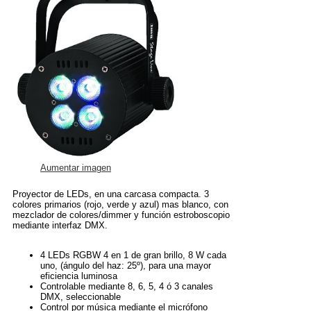
Aumentar imagen
Proyector de LEDs, en una carcasa compacta. 3
colores primarios (rojo, verde y azul) mas blanco, con
mezclador de colores/dimmer y función estroboscopio
mediante interfaz DMX.
4 LEDs RGBW 4 en 1 de gran brillo, 8 W cada
uno, (ángulo del haz: 25º), para una mayor
eficiencia luminosa
Controlable mediante 8, 6, 5, 4 ó 3 canales
DMX, seleccionable
Control por música mediante el micrófono