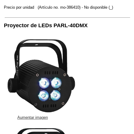
Precio por unidad
(Artículo no. mo-386410)
- No disponible (_)
Proyector de LEDs PARL-40DMX
Aumentar imagen