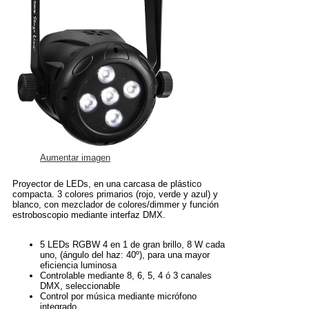
Aumentar imagen
Proyector de LEDs, en una carcasa de plástico
compacta. 3 colores primarios (rojo, verde y azul) y
blanco, con mezclador de colores/dimmer y función
estroboscopio mediante interfaz DMX.
5 LEDs RGBW 4 en 1 de gran brillo, 8 W cada
uno, (ángulo del haz: 40º), para una mayor
eficiencia luminosa
Controlable mediante 8, 6, 5, 4 ó 3 canales
DMX, seleccionable
Control por música mediante micrófono
integrado