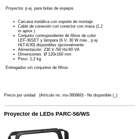
Proyector, p.ej. para bolas de espejos.
Carcasa metálica con soporte de montaje
Cable de conexión con conector con masa (1,2
m aprox.)
Conjunto correspondiente de filtros de color
LEF-36SET y lámpara (6 V, 30 W máx., p.ej.
HLT-6/30) disponibles opcionalmente
Alimentación: 230 V /50 Hz/40 VA
Dimensiones: Ø 120x160 mm
Peso: 1,2 kg
Entregados sin conjuntos de filtros.
Precio por unidad
(Artículo no. mo-380960)
- No disponible (_)
Proyector de LEDs PARC-56/WS