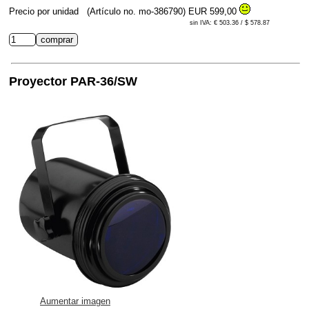
Precio por unidad
(Artículo no. mo-386790)
EUR 599,00
sin IVA: € 503.36 / $ 578.87
Proyector PAR-36/SW
Aumentar imagen