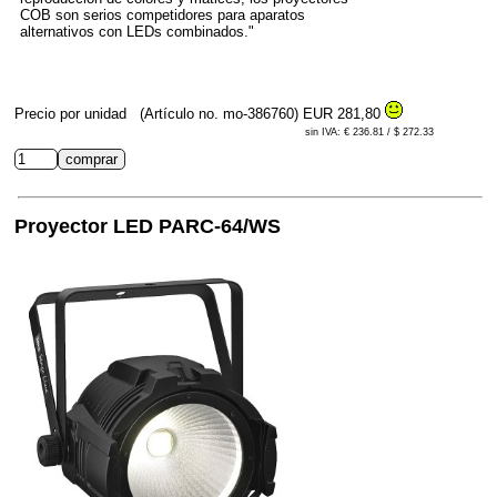
COB son serios competidores para aparatos
alternativos con LEDs combinados."
Precio por unidad
(Artículo no. mo-386760)
EUR 281,80
sin IVA: € 236.81 / $ 272.33
Proyector LED PARC-64/WS