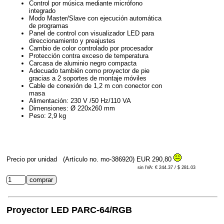
Control por música mediante micrófono
integrado
Modo Master/Slave con ejecución automática
de programas
Panel de control con visualizador LED para
direccionamiento y preajustes
Cambio de color controlado por procesador
Protección contra exceso de temperatura
Carcasa de aluminio negro compacta
Adecuado también como proyector de pie
gracias a 2 soportes de montaje móviles
Cable de conexión de 1,2 m con conector con
masa
Alimentación: 230 V /50 Hz/110 VA
Dimensiones: Ø 220x260 mm
Peso: 2,9 kg
Precio por unidad
(Artículo no. mo-386920)
EUR 290,80
sin IVA: € 244.37 / $ 281.03
Proyector LED PARC-64/RGB