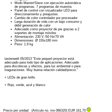
Modo Master/Slave con ejecución automática
de programas, 7 programas de muestra
Panel de control con visualizador LED para
direccionamiento y preajustes.
Cambio de color controlador por procesador
Larga duración de vida con un bajo consumo y
débil generación de calor
Adecuado como proyector de pie gracias a 2
soportes de montaje móviles
Alimentación: 230 V /50 Hz/70 VA
Dimensiones: Ø 155x180 mm
Peso: 1,9 kg
tastenwelt 05/2013 "Este pequeó proyector está
adecuado para todo tipo de aplicaciones. Adecuado
para discotecas y efectos, para luz ambiental o para
inaguraciones. Muy buena relación calidad/precio."
+ LEDs de gran brillo
+ Rojo, verde, azul y blanco
Precio por unidad
(Artículo no. mo-386320)
EUR 161,70