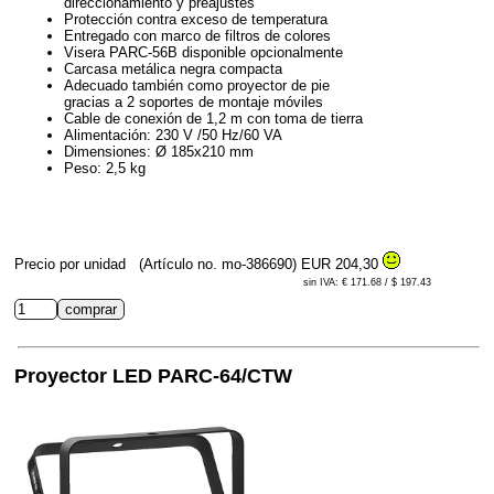
direccionamiento y preajustes
Protección contra exceso de temperatura
Entregado con marco de filtros de colores
Visera PARC-56B disponible opcionalmente
Carcasa metálica negra compacta
Adecuado también como proyector de pie
gracias a 2 soportes de montaje móviles
Cable de conexión de 1,2 m con toma de tierra
Alimentación: 230 V /50 Hz/60 VA
Dimensiones: Ø 185x210 mm
Peso: 2,5 kg
Precio por unidad
(Artículo no. mo-386690)
EUR 204,30
sin IVA: € 171.68 / $ 197.43
Proyector LED PARC-64/CTW