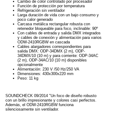
Cambio de color controlado por procesador
Función de protección por temperatura
Refrigeración sin ventilador
Larga duración de vida con un bajo consumo y
poco calor generado
Carcasa metálica rectangular robusta con
retenedor bloqueable para foco, inclinable: 90º
Con cables de entrada y salida DMX integrados
y cables de conexión y alimentación para varios
ODW-2410RGBW en cascada
Cables alargadores correspondientes para
salida DMX: ODP-34DMX (2 m), ODP-
34DMX/10 (10 m) y para corriente: ODP-34AC
(2 m), ODP-34AC/10 (10 m) disponibles
opcionalmente
Alimentación: 230 V /50 Hz/250 VA
Dimensiones: 430x300x220 mm
Peso: 11 kg
SOUNDCHECK 09/2014 "Un foco de diseño robusto
con un brillo impresionante y colores casi perfectos.
Además, el ODW-2410RGBW funciona
silenciosamente sin ventilador.