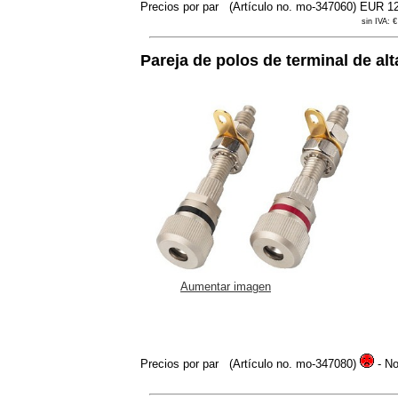
Precios por par
(Artículo no. mo-347060)
EUR 1
sin IVA: €
Pareja de polos de terminal de al
Aumentar imagen
Precios por par
(Artículo no. mo-347080)
- No