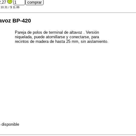
2,27
 10.31 / $ 11.86
tavoz BP-420
Pareja de polos de terminal de altavoz . Versión
niquelada, puede atornillarse y conectarse, para
recintos de madera de hasta 25 mm, sin aislamiento.
 disponible