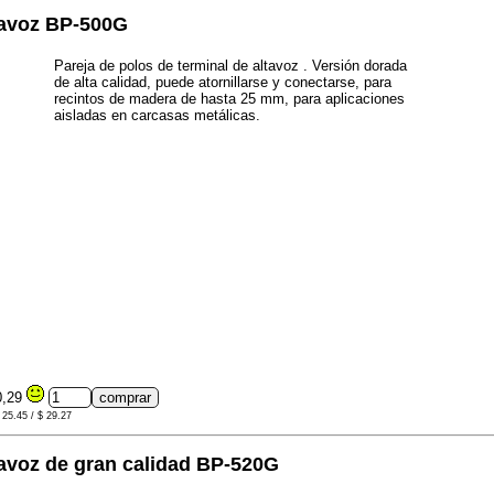
ltavoz BP-500G
Pareja de polos de terminal de altavoz . Versión dorada
de alta calidad, puede atornillarse y conectarse, para
recintos de madera de hasta 25 mm, para aplicaciones
aisladas en carcasas metálicas.
0,29
 25.45 / $ 29.27
tavoz de gran calidad BP-520G