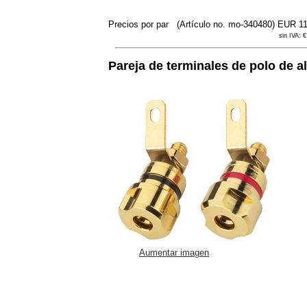
Precios por par
(Artículo no. mo-340480)
EUR 1
sin IVA: €
Pareja de terminales de polo de 
Aumentar imagen