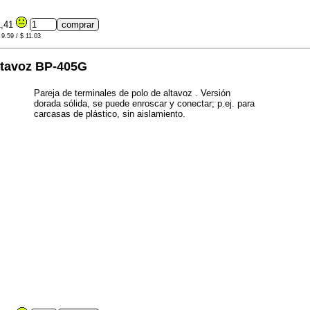
1,41
 9.59 / $ 11.03
altavoz BP-405G
Pareja de terminales de polo de altavoz . Versión
dorada sólida, se puede enroscar y conectar; p.ej. para
carcasas de plástico, sin aislamiento.