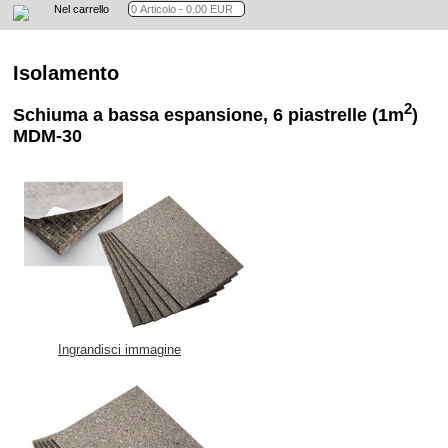
Nel carrello
Isolamento
2
Schiuma a bassa espansione, 6 piastrelle (1m
)
MDM-30
Ingrandisci immagine