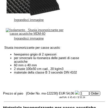
Ingrandisci immagine
Ingrandisci immagine
Stuoia insonorizzante per casse acustic
heespanso grigio di 2 spessori
per smorzare la risonanza delle pareti di casse
acustiche
60 mm o 40 mm
2 stuoie 100x50 cm cad., 20 kg/m3
materiale della classe B 3 secondo DIN 4102
Prezzo al paio
(Order No. mo-122230)
EUR 54,06
dell'IVA: € 45.43 / $ 52.24
Materiale insonorizzante per casse acustiche