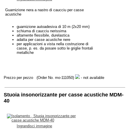
Guarnizione nera a nastro di caucciu per casse
acustiche
guarnizione autoadesiva di 10 m (2x20 mm)
schiuma di caucciu nerissima
altamente flessibile, durelastica
adatta per casse acustiche nere
per applicazioni a vista nella costruzione di
casse, p. es. da posare sotto le griglie frontali
metalliche
Prezzo per pezzo
(Order No. mo-111050)
- not available
Stuoia insonorizzante per casse acustiche MDM-
40
Ingrandisci immagine