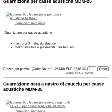
Guarnizione per casse acustiche MDM-25
Ingrandisci immagine
Guarnizione per casse acustiche
nastro di 3 metri, durelastico
molto flessibile e plasmabile, per tanti usi
Prezzo per pezzo
(Order No. mo-123140)
EUR 22,83
dell'IVA: € 19.18 / $ 22.06
Guarnizione nera a nastro di caucciu per casse
acustiche MDM-35
Ingrandisci immagine