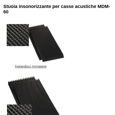
Stuoia insonorizzante per casse acustiche MDM-
60
Ingrandisci immagine