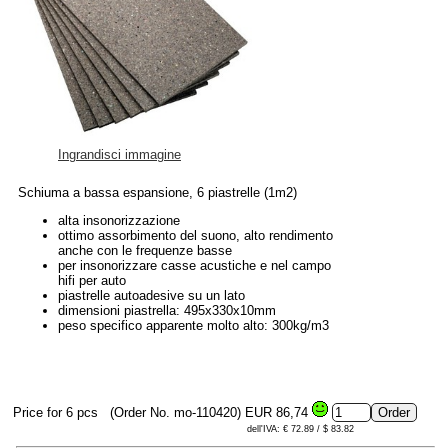
Ingrandisci immagine
Schiuma a bassa espansione, 6 piastrelle (1m2)
alta insonorizzazione
ottimo assorbimento del suono, alto rendimento
anche con le frequenze basse
per insonorizzare casse acustiche e nel campo
hifi per auto
piastrelle autoadesive su un lato
dimensioni piastrella: 495x330x10mm
peso specifico apparente molto alto: 300kg/m3
Price for 6 pcs
(Order No. mo-110420)
EUR 86,74
dell'IVA: € 72.89 / $ 83.82