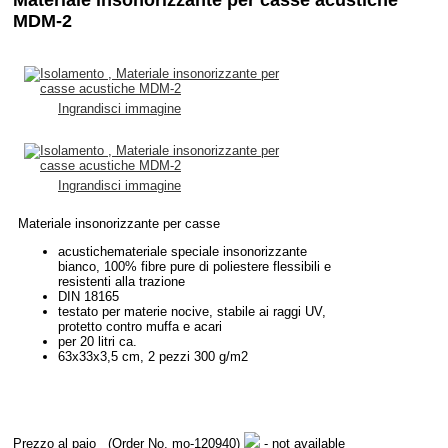
MDM-2
Ingrandisci immagine
Ingrandisci immagine
Materiale insonorizzante per casse
acustichemateriale speciale insonorizzante
bianco, 100% fibre pure di poliestere flessibili e
resistenti alla trazione
DIN 18165
testato per materie nocive, stabile ai raggi UV,
protetto contro muffa e acari
per 20 litri ca.
63x33x3,5 cm, 2 pezzi 300 g/m2
Prezzo al paio
(Order No. mo-120940)
- not available