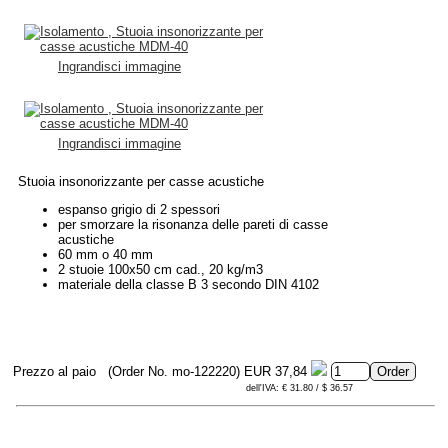
Ingrandisci immagine
Ingrandisci immagine
Stuoia insonorizzante per casse acustiche
espanso grigio di 2 spessori
per smorzare la risonanza delle pareti di casse
acustiche
60 mm o 40 mm
2 stuoie 100x50 cm cad., 20 kg/m3
materiale della classe B 3 secondo DIN 4102
Prezzo al paio
(Order No. mo-122220)
EUR 37,84
dell'IVA: € 31.80 / $ 36.57