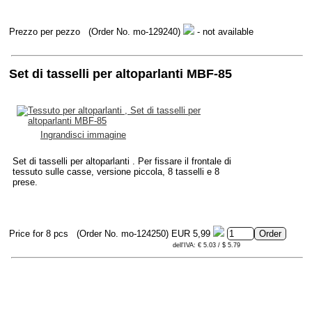
Prezzo per pezzo
(Order No. mo-129240)
- not available
Set di tasselli per altoparlanti MBF-85
Ingrandisci immagine
Set di tasselli per altoparlanti . Per fissare il frontale di
tessuto sulle casse, versione piccola, 8 tasselli e 8
prese.
Price for 8 pcs
(Order No. mo-124250)
EUR 5,99
dell'IVA: € 5.03 / $ 5.79