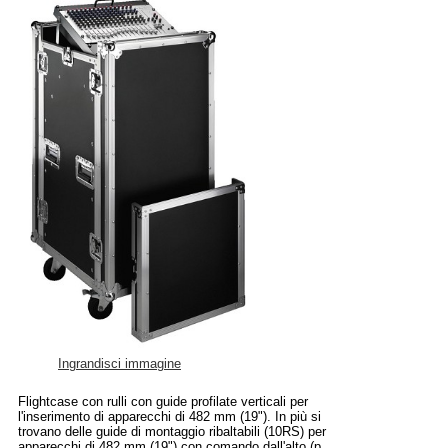
Ingrandisci immagine
Flightcase con rulli con guide profilate verticali per
l'inserimento di apparecchi di 482 mm (19"). In più si
trovano delle guide di montaggio ribaltabili (10RS) per
apparecchi di 482 mm (19") con comando dall'alto (p.