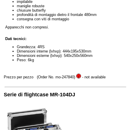
impilabile
maniglie robuste
chiusure butterfly
profondità di montaggio dietro il frontale 480mm
consegna con viti di montaggio
Apparecchi non compresi.
Dati tecnici:
Grandezza: 4RS
Dimensioni interne (lxhxp): 444x195x530mm
Dimensioni esterne (lxhxp): 540x250x560mm
Peso: 6kg
Prezzo per pezzo
(Order No. mo-247840)
- not available
Serie di flightcase MR-104DJ