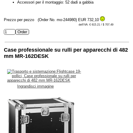
Accessori per il montaggio: 52 dadi a gabbia
Prezzo per pezzo
(Order No. mo-244980)
EUR 732,10
dell'IVA: € 615.21 / $ 707.49
Case professionale su rulli per apparecchi di 482
mm MR-162DESK
Ingrandisci immagine