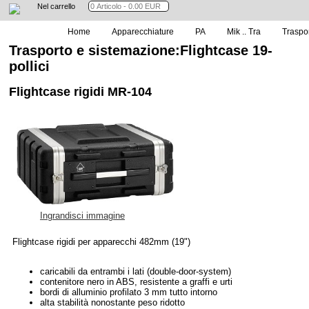
Nel carrello
Home
Apparecchiature
PA
Mik .. Tra
Traspo
Trasporto e sistemazione:Flightcase 19-
pollici
Flightcase rigidi MR-104
Ingrandisci immagine
Flightcase rigidi per apparecchi 482mm (19")
caricabili da entrambi i lati (double-door-system)
contenitore nero in ABS, resistente a graffi e urti
bordi di alluminio profilato 3 mm tutto intorno
alta stabilità nonostante peso ridotto