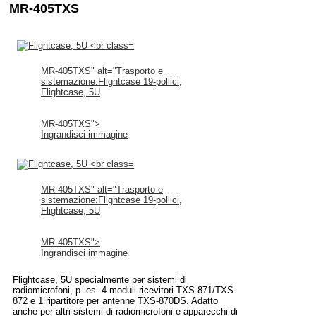
MR-405TXS
MR-405TXS" alt="Trasporto e
sistemazione:Flightcase 19-pollici,
Flightcase, 5U
MR-405TXS">
Ingrandisci immagine
MR-405TXS" alt="Trasporto e
sistemazione:Flightcase 19-pollici,
Flightcase, 5U
MR-405TXS">
Ingrandisci immagine
Flightcase, 5U specialmente per sistemi di
radiomicrofoni, p. es. 4 moduli ricevitori TXS-871/TXS-
872 e 1 ripartitore per antenne TXS-870DS. Adatto
anche per altri sistemi di radiomicrofoni e apparecchi di