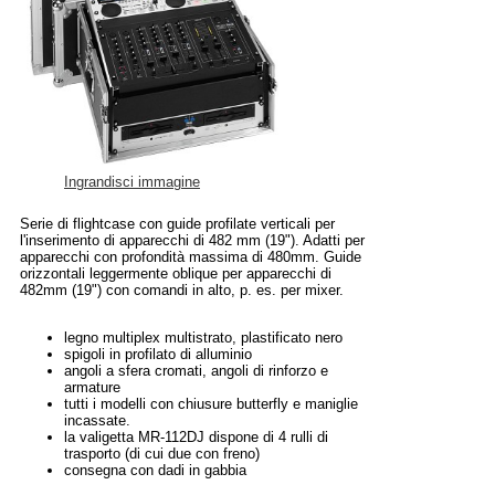
Ingrandisci immagine
Serie di flightcase con guide profilate verticali per
l'inserimento di apparecchi di 482 mm (19"). Adatti per
apparecchi con profondità massima di 480mm. Guide
orizzontali leggermente oblique per apparecchi di
482mm (19") con comandi in alto, p. es. per mixer.
legno multiplex multistrato, plastificato nero
spigoli in profilato di alluminio
angoli a sfera cromati, angoli di rinforzo e
armature
tutti i modelli con chiusure butterfly e maniglie
incassate.
la valigetta MR-112DJ dispone di 4 rulli di
trasporto (di cui due con freno)
consegna con dadi in gabbia