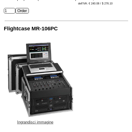
dell'IVA: € 240.08 / $ 276.10
Flightcase MR-106PC
Ingrandisci immagine