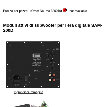
Prezzo per pezzo
(Order No. mo-320010)
- not available
Moduli attivi di subwoofer per l'era digitale SAM-
200D
Ingrandisci immagine