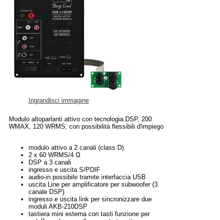
Ingrandisci immagine
Modulo altoparlanti attivo con tecnologia DSP, 200
WMAX, 120 WRMS, con possibilità flessibili d'impiego
modulo attivo a 2 canali (class D)
2 x 60 WRMS/4 Ω
DSP a 3 canali
ingresso e uscita S/PDIF
audio-in possibile tramite interfaccia USB
uscita Line per amplificatore per subwoofer (3.
canale DSP)
ingresso e uscita link per sincronizzare due
moduli AKB-210DSP
tastiera mini esterna con tasti funzione per