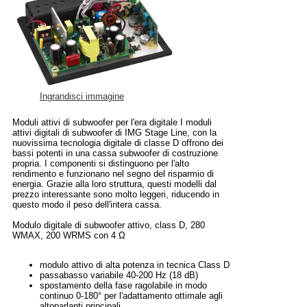
Ingrandisci immagine
Moduli attivi di subwoofer per l'era digitale I moduli
attivi digitali di subwoofer di IMG Stage Line, con la
nuovissima tecnologia digitale di classe D offrono dei
bassi potenti in una cassa subwoofer di costruzione
propria. I componenti si distinguono per l'alto
rendimento e funzionano nel segno del risparmio di
energia. Grazie alla loro struttura, questi modelli dal
prezzo interessante sono molto leggeri, riducendo in
questo modo il peso dell'intera cassa.
Modulo digitale di subwoofer attivo, class D, 280
WMAX, 200 WRMS con 4 Ω
modulo attivo di alta potenza in tecnica Class D
passabasso variabile 40-200 Hz (18 dB)
spostamento della fase ragolabile in modo
continuo 0-180° per l'adattamento ottimale agli
altoparlanti principali