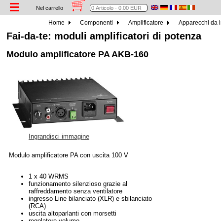
Nel carrello
Home
Componenti
Amplificatore
Apparecchi da 
Fai-da-te: moduli amplificatori di potenza
Modulo amplificatore PA AKB-160
Ingrandisci immagine
Modulo amplificatore PA con uscita 100 V
1 x 40 WRMS
funzionamento silenzioso grazie al
raffreddamento senza ventilatore
ingresso Line bilanciato (XLR) e sbilanciato
(RCA)
uscita altoparlanti con morsetti
regolatore volume