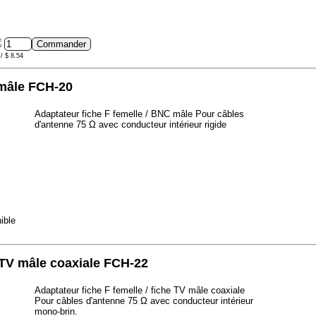
/ $ 8.54
 mâle FCH-20
Adaptateur fiche F femelle / BNC mâle Pour câbles
d'antenne 75 Ω avec conducteur intérieur rigide
ible
e TV mâle coaxiale FCH-22
Adaptateur fiche F femelle / fiche TV mâle coaxiale
Pour câbles d'antenne 75 Ω avec conducteur intérieur
mono-brin.