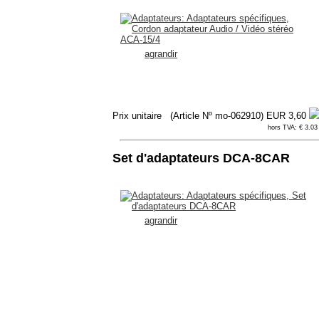
agrandir
Prix unitaire
(Article Nº mo-062910)
EUR 3,60
hors TVA: € 3.03 
Set d'adaptateurs DCA-8CAR
agrandir