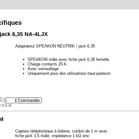
ifiques
ack 6,35 NA-4LJX
Adaptateur SPEAKON NEUTRIK / jack 6,35
SPEAKON mâle avec fiche jack 6,35 femelle
Charge contacts 20 A
Avec verrouillage
Uniquement pour des utilisations haut-parleurs
/ $ 11.42
MM
Capteur téléphonique à bobine, cordon de 1 m avec
fiche jack 3,5 mâle, impédance 1 kΩ env.