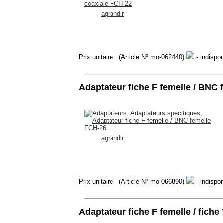
agrandir
Prix unitaire
(Article Nº mo-062440)
- indispon
Adaptateur fiche F femelle / BNC
agrandir
Prix unitaire
(Article Nº mo-066890)
- indispon
Adaptateur fiche F femelle / fich