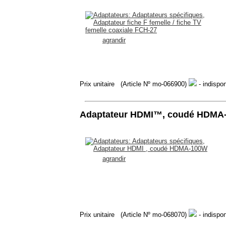
agrandir
Prix unitaire
(Article Nº mo-066900)
- indispon
Adaptateur HDMI™, coudé HDMA
agrandir
Prix unitaire
(Article Nº mo-068070)
- indispon