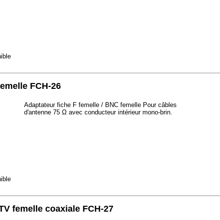
ible
 femelle FCH-26
Adaptateur fiche F femelle / BNC femelle Pour câbles
d'antenne 75 Ω avec conducteur intérieur mono-brin.
ible
e TV femelle coaxiale FCH-27