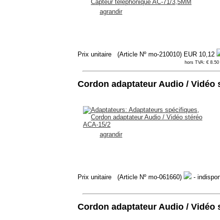
agrandir
Prix unitaire
(Article Nº mo-210010)
EUR 10,12
hors TVA: € 8.50 
Cordon adaptateur Audio / Vidéo 
agrandir
Prix unitaire
(Article Nº mo-061660)
- indispon
Cordon adaptateur Audio / Vidéo 