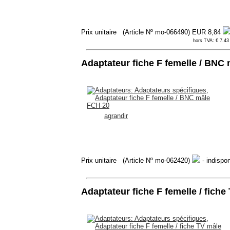
Prix unitaire
(Article Nº mo-066490)
EUR 8,84
hors TVA: € 7.43 
Adaptateur fiche F femelle / BNC
agrandir
Prix unitaire
(Article Nº mo-062420)
- indispon
Adaptateur fiche F femelle / fich