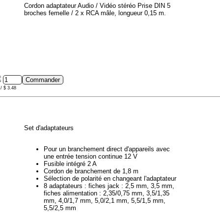
Cordon adaptateur Audio / Vidéo stéréo Prise DIN 5
broches femelle / 2 x RCA mâle, longueur 0,15 m.
/ $ 3.48
Set d'adaptateurs
Pour un branchement direct d'appareils avec
une entrée tension continue 12 V
Fusible intégré 2 A
Cordon de branchement de 1,8 m
Sélection de polarité en changeant l'adaptateur
8 adaptateurs : fiches jack : 2,5 mm, 3,5 mm,
fiches alimentation : 2,35/0,75 mm, 3,5/1,35
mm, 4,0/1,7 mm, 5,0/2,1 mm, 5,5/1,5 mm,
5,5/2,5 mm