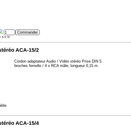
/ $ 9.78
stéréo ACA-15/2
Cordon adaptateur Audio / Vidéo stéréo Prise DIN 5
broches femelle / 4 x RCA mâle, longueur 0,15 m.
ible
stéréo ACA-15/4