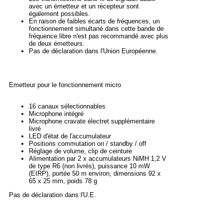
avec un émetteur et un récepteur sont
également possibles.
En raison de faibles écarts de fréquences, un
fonctionnement simultané dans cette bande de
fréquence libre n'est pas recommandé avec plus
de deux émetteurs.
Pas de déclaration dans l'Union Européenne.
Emetteur pour le fonctionnement micro
16 canaux sélectionnables
Microphone intégré
Microphone cravate électret supplémentaire
livré
LED d'état de l'accumulateur
Positions commutation on / standby / off
Réglage de volume, clip de ceinture
Alimentation par 2 x accumulateurs NiMH 1,2 V
de type R6 (non livrés), puissance 10 mW
(EIRP), portée 50 m environ, dimensions 92 x
65 x 25 mm, poids 78 g
Pas de déclaration dans l'U.E.