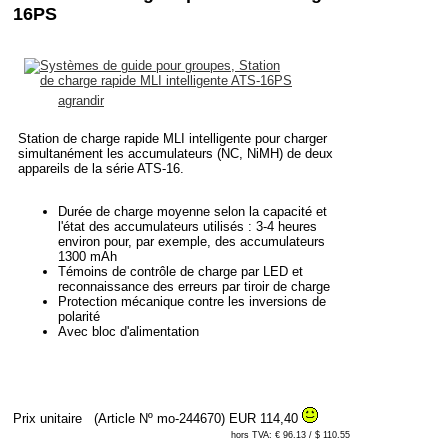
16PS
agrandir
Station de charge rapide MLI intelligente pour charger
simultanément les accumulateurs (NC, NiMH) de deux
appareils de la série ATS-16.
Durée de charge moyenne selon la capacité et
l'état des accumulateurs utilisés : 3-4 heures
environ pour, par exemple, des accumulateurs
1300 mAh
Témoins de contrôle de charge par LED et
reconnaissance des erreurs par tiroir de charge
Protection mécanique contre les inversions de
polarité
Avec bloc d'alimentation
Prix unitaire
(Article Nº mo-244670)
EUR 114,40
hors TVA: € 96.13 / $ 110.55