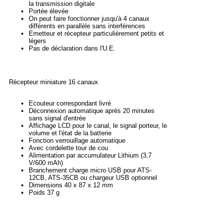
la transmission digitale
Portée élevée
On peut faire fonctionner jusqu'à 4 canaux
différents en parallèle sans interférences
Emetteur et récepteur particulièrement petits et
légers
Pas de déclaration dans l'U.E.
Récepteur miniature 16 canaux
Ecouteur correspondant livré
Déconnexion automatique après 20 minutes
sans signal d'entrée
Affichage LCD pour le canal, le signal porteur, le
volume et l'état de la batterie
Fonction verrouillage automatique
Avec cordelette tour de cou
Alimentation par accumulateur Lithium (3,7
V/600 mAh)
Branchement charge micro USB pour ATS-
12CB, ATS-35CB ou chargeur USB optionnel
Dimensions 40 x 87 x 12 mm
Poids 37 g