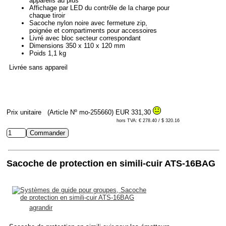
appareils au plus
Affichage par LED du contrôle de la charge pour
chaque tiroir
Sacoche nylon noire avec fermeture zip,
poignée et compartiments pour accessoires
Livré avec bloc secteur correspondant
Dimensions 350 x 110 x 120 mm
Poids 1,1 kg
Livrée sans appareil
Prix unitaire
(Article Nº mo-255660)
EUR 331,30
hors TVA: € 278.40 / $ 320.16
Sacoche de protection en simili-cuir ATS-16BAG
agrandir