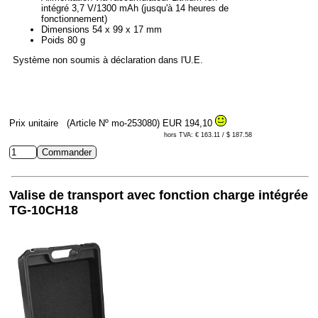
intégré 3,7 V/1300 mAh (jusqu'à 14 heures de
fonctionnement)
Dimensions 54 x 99 x 17 mm
Poids 80 g
Système non soumis à déclaration dans l'U.E.
Prix unitaire
(Article Nº mo-253080)
EUR 194,10
hors TVA: € 163.11 / $ 187.58
Valise de transport avec fonction charge intégrée
TG-10CH18