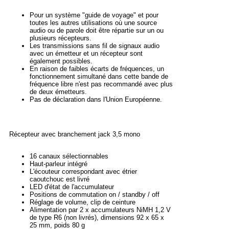
Pour un système "guide de voyage" et pour
toutes les autres utilisations où une source
audio ou de parole doit être répartie sur un ou
plusieurs récepteurs.
Les transmissions sans fil de signaux audio
avec un émetteur et un récepteur sont
également possibles.
En raison de faibles écarts de fréquences, un
fonctionnement simultané dans cette bande de
fréquence libre n'est pas recommandé avec plus
de deux émetteurs.
Pas de déclaration dans l'Union Européenne.
Récepteur avec branchement jack 3,5 mono
16 canaux sélectionnables
Haut-parleur intégré
L'écouteur correspondant avec étrier
caoutchouc est livré
LED d'état de l'accumulateur
Positions de commutation on / standby / off
Réglage de volume, clip de ceinture
Alimentation par 2 x accumulateurs NiMH 1,2 V
de type R6 (non livrés), dimensions 92 x 65 x
25 mm, poids 80 g