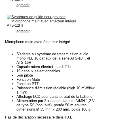
agrandir
agrandir
Microphone main avec émetteur intégré
S'adapte au système de transmission audio
mono PLL 16 canaux de la série ATS-10... et
ATS-16R
Capsule micro électret, cardioïde
16 canaux sélectionnables
Son pilote
Fonction Mute
Fonction PTT
Puissance d'émission réglable (high 10 mW/low
1 mW)
Affichage LCD pour canal et état de la batterie
Alimentation par 2 x accumulateurs NiMH 1,2 V
de type R6 (non livré), portée 50 m environ,
dimensions Ø 35 mm x 200 mm, poids 100 g.
Pas de déclaration nécessaire dans l'U.E.