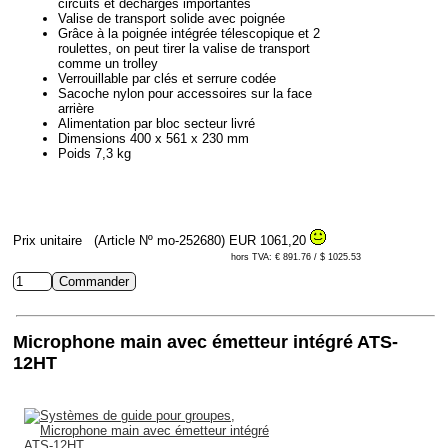
circuits et décharges importantes
Valise de transport solide avec poignée
Grâce à la poignée intégrée télescopique et 2
roulettes, on peut tirer la valise de transport
comme un trolley
Verrouillable par clés et serrure codée
Sacoche nylon pour accessoires sur la face
arrière
Alimentation par bloc secteur livré
Dimensions 400 x 561 x 230 mm
Poids 7,3 kg
Prix unitaire
(Article Nº mo-252680)
EUR 1061,20
hors TVA: € 891.76 / $ 1025.53
Microphone main avec émetteur intégré ATS-
12HT