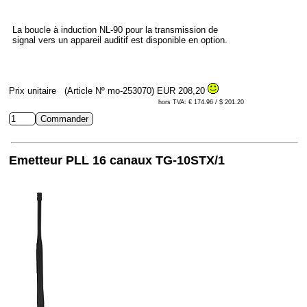
La boucle à induction NL-90 pour la transmission de
signal vers un appareil auditif est disponible en option.
Prix unitaire
(Article Nº mo-253070)
EUR 208,20
hors TVA: € 174.96 / $ 201.20
Emetteur PLL 16 canaux TG-10STX/1