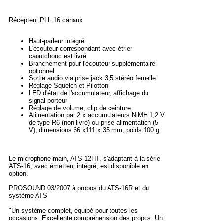
Récepteur PLL 16 canaux
Haut-parleur intégré
L'écouteur correspondant avec étrier
caoutchouc est livré
Branchement pour l'écouteur supplémentaire
optionnel
Sortie audio via prise jack 3,5 stéréo femelle
Réglage Squelch et Pilotton
LED d'état de l'accumulateur, affichage du
signal porteur
Réglage de volume, clip de ceinture
Alimentation par 2 x accumulateurs NiMH 1,2 V
de type R6 (non livré) ou prise alimentation (5
V), dimensions 66 x111 x 35 mm, poids 100 g
Le microphone main, ATS-12HT, s'adaptant à la série
ATS-16, avec émetteur intégré, est disponible en
option.
PROSOUND 03/2007 à propos du ATS-16R et du
système ATS
"Un système complet, équipé pour toutes les
occasions. Excellente compréhension des propos. Un