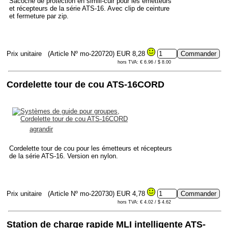
Sacoche de protection en simili-cuir pour les émetteurs
et récepteurs de la série ATS-16. Avec clip de ceinture
et fermeture par zip.
Prix unitaire
(Article Nº mo-220720)
EUR 8,28
hors TVA: € 6.96 / $ 8.00
Cordelette tour de cou ATS-16CORD
agrandir
Cordelette tour de cou pour les émetteurs et récepteurs
de la série ATS-16. Version en nylon.
Prix unitaire
(Article Nº mo-220730)
EUR 4,78
hors TVA: € 4.02 / $ 4.62
Station de charge rapide MLI intelligente ATS-