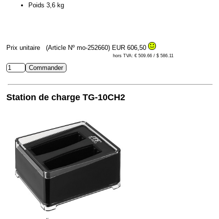
Poids 3,6 kg
Prix unitaire
(Article Nº mo-252660)
EUR 606,50
hors TVA: € 509.66 / $ 586.11
Station de charge TG-10CH2