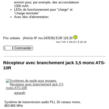
environ pour, par exemple, des accumulateurs
1300 mAh.
LEDs de fonctionnement pour "charge" et
"charge terminée"
Avec bloc d'alimentation
Prix unitaire
(Article Nº mo-243530)
EUR 119,30
hors TVA: € 100.25 / $ 115.29
Récepteur avec branchement jack 3,5 mono ATS-
10R
agrandir
Système de transmission audio PLL 16 canaux mono,
863-865 MHz