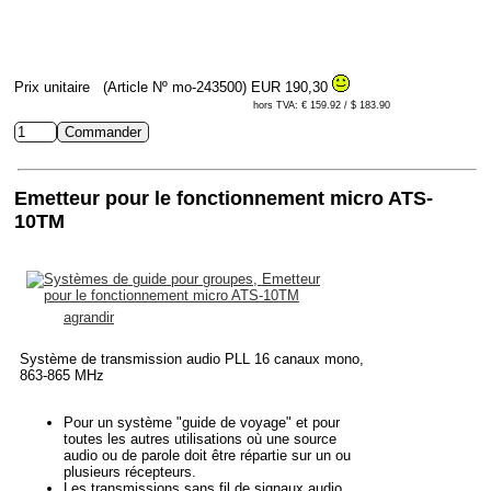
Prix unitaire
(Article Nº mo-243500)
EUR 190,30
hors TVA: € 159.92 / $ 183.90
Emetteur pour le fonctionnement micro ATS-
10TM
agrandir
Système de transmission audio PLL 16 canaux mono,
863-865 MHz
Pour un système "guide de voyage" et pour
toutes les autres utilisations où une source
audio ou de parole doit être répartie sur un ou
plusieurs récepteurs.
Les transmissions sans fil de signaux audio