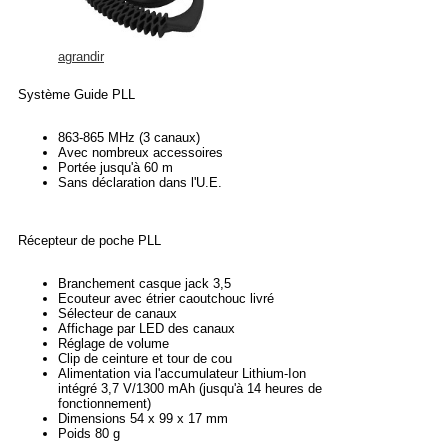
agrandir
Système Guide PLL
863-865 MHz (3 canaux)
Avec nombreux accessoires
Portée jusqu'à 60 m
Sans déclaration dans l'U.E.
Récepteur de poche PLL
Branchement casque jack 3,5
Ecouteur avec étrier caoutchouc livré
Sélecteur de canaux
Affichage par LED des canaux
Réglage de volume
Clip de ceinture et tour de cou
Alimentation via l'accumulateur Lithium-Ion
intégré 3,7 V/1300 mAh (jusqu'à 14 heures de
fonctionnement)
Dimensions 54 x 99 x 17 mm
Poids 80 g