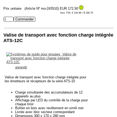
Prix unitaire
(Article Nº mo-243510)
EUR 172,50
hors TVA: € 144.96 / $ 166.70
Valise de transport avec fonction charge intégrée
ATS-12C
agrandir
Valise de transport avec fonction charge intégrée pour
les émetteurs et récepteurs de la série ATS-10
Charge simultanée des accumulateurs de 12
appareils au plus
Affichage par LED du contrôle de la charge pour
chaque tiroir
Boîtier en bois avec revêtement en simili noir
Livrée avec bloc secteur correspondant
Dimensions 300 x 170 x 280 mm