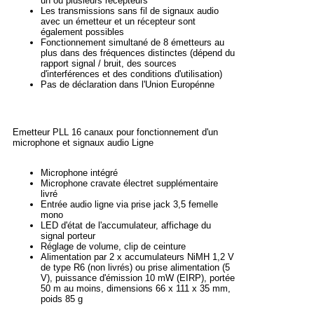
un ou plusieurs récepteurs
Les transmissions sans fil de signaux audio
avec un émetteur et un récepteur sont
également possibles
Fonctionnement simultané de 8 émetteurs au
plus dans des fréquences distinctes (dépend du
rapport signal / bruit, des sources
d'interférences et des conditions d'utilisation)
Pas de déclaration dans l'Union Europénne
Emetteur PLL 16 canaux pour fonctionnement d'un
microphone et signaux audio Ligne
Microphone intégré
Microphone cravate électret supplémentaire
livré
Entrée audio ligne via prise jack 3,5 femelle
mono
LED d'état de l'accumulateur, affichage du
signal porteur
Réglage de volume, clip de ceinture
Alimentation par 2 x accumulateurs NiMH 1,2 V
de type R6 (non livrés) ou prise alimentation (5
V), puissance d'émission 10 mW (EIRP), portée
50 m au moins, dimensions 66 x 111 x 35 mm,
poids 85 g