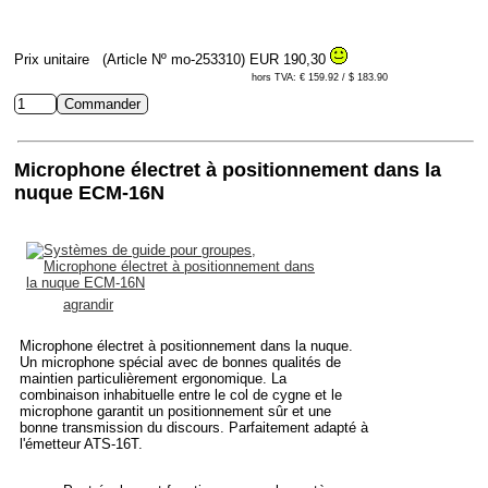
Prix unitaire
(Article Nº mo-253310)
EUR 190,30
hors TVA: € 159.92 / $ 183.90
Microphone électret à positionnement dans la
nuque ECM-16N
agrandir
Microphone électret à positionnement dans la nuque.
Un microphone spécial avec de bonnes qualités de
maintien particulièrement ergonomique. La
combinaison inhabituelle entre le col de cygne et le
microphone garantit un positionnement sûr et une
bonne transmission du discours. Parfaitement adapté à
l'émetteur ATS-16T.