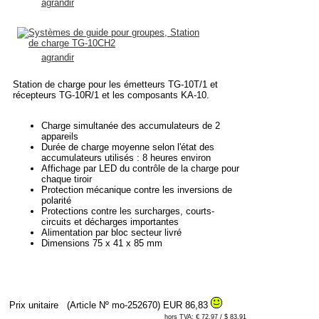
agrandir
agrandir
Station de charge pour les émetteurs TG-10T/1 et
récepteurs TG-10R/1 et les composants KA-10.
Charge simultanée des accumulateurs de 2
appareils
Durée de charge moyenne selon l'état des
accumulateurs utilisés : 8 heures environ
Affichage par LED du contrôle de la charge pour
chaque tiroir
Protection mécanique contre les inversions de
polarité
Protections contre les surcharges, courts-
circuits et décharges importantes
Alimentation par bloc secteur livré
Dimensions 75 x 41 x 85 mm
Prix unitaire
(Article Nº mo-252670)
EUR 86,83
hors TVA: € 72.97 / $ 83.91