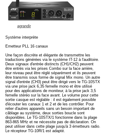
agrandir
Système interprète
Emetteur PLL 16 canaux
Une façon discrète et élégante de transmettre les
traductions générées via le système IT-12 à l'auditoire.
Deux signaux d'entrée distincts (CH1/CH2) peuvent
être entrés via les prises Combo sur la face arrière,
leur niveau peut être réglé séparément et ils peuvent
être transmis sous forme de signal Mix mono. Un autre
signal d'entrée (CH3) peut être dirigé vers le TG-10STX
via une prise jack 6,35 femelle mono et être utilisé
pour des applications de moniteur, à la prise jack 3,5
femelle stéréo sur la face avant. Le volume pour cette
sortie casque est réglable : il est également possible
d'écouter les canaux 1 et 2 et de les contrôler. Pour
relier d'autres appareils sans un besoin important de
câblage au système, deux sorties boucle sont
disponibles. Le TG-10STX/1 fonctionne dans la plage
863-865 MHz et ne nécessite pas de déclaration. On
peut utiliser dans cette plage jusqu'à 3 émetteurs radio.
Le récepteur TG-10R/1 est adapté.