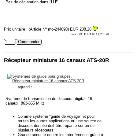
Pas de déclaration dans l'U.E.
Prix unitaire
(Article Nº mo-244690)
EUR 208,20
hors TVA: € 174.96 / $ 201.20
Récepteur miniature 16 canaux ATS-20R
agrandir
Système de transmission de discours, digital, 16
canaux, 863-865 MHz
Comme système "guide de voyage" et pour
toutes les autres applications où une source de
discours donnée doit être répartie sur un ou
plusieurs récepteurs
Grande sécurité contre les interférences grâce à