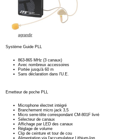
agrandir
Système Guide PLL
863-865 MHz (3 canaux)
Avec nombreux accessoires
Portée jusqu'à 60 m
Sans déclaration dans l'U.E.
Emetteur de poche PLL
Microphone électret intégré
Branchement micro jack 3,5
Micro serre-tête correspondant CM-801F livré
Sélecteur de canaux
Affichage par LED des canaux
Réglage de volume
Clip de ceinture et tour de cou
Alimentation via l'accumulateur Lithium-Ion