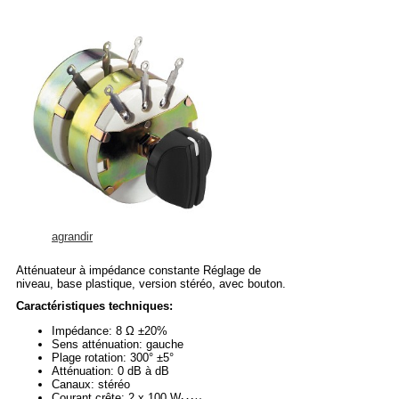
agrandir
Atténuateur à impédance constante Réglage de
niveau, base plastique, version stéréo, avec bouton.
Caractéristiques techniques:
Impédance: 8 Ω ±20%
Sens atténuation: gauche
Plage rotation: 300° ±5°
Atténuation: 0 dB à dB
Canaux: stéréo
Courant crête: 2 x 100 W