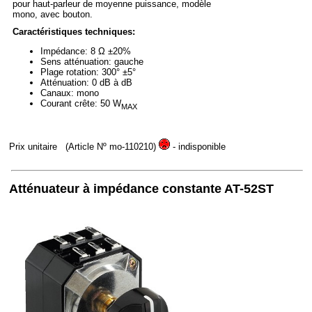
pour haut-parleur de moyenne puissance, modèle
mono, avec bouton.
Caractéristiques techniques:
Impédance: 8 Ω ±20%
Sens atténuation: gauche
Plage rotation: 300° ±5°
Atténuation: 0 dB à dB
Canaux: mono
Courant crête: 50 W
MAX
Prix unitaire
(Article Nº mo-110210)
- indisponible
Atténuateur à impédance constante AT-52ST