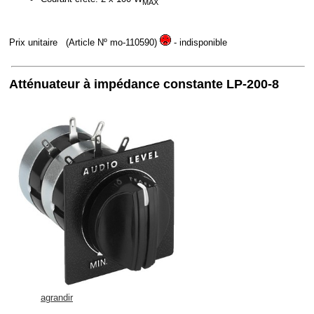
MAX
Prix unitaire
(Article Nº mo-110590)
- indisponible
Atténuateur à impédance constante LP-200-8
agrandir