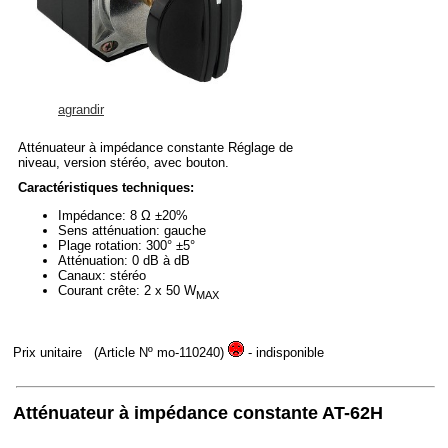
agrandir
Atténuateur à impédance constante Réglage de
niveau, version stéréo, avec bouton.
Caractéristiques techniques:
Impédance: 8 Ω ±20%
Sens atténuation: gauche
Plage rotation: 300° ±5°
Atténuation: 0 dB à dB
Canaux: stéréo
Courant crête: 2 x 50 W
MAX
Prix unitaire
(Article Nº mo-110240)
- indisponible
Atténuateur à impédance constante AT-62H