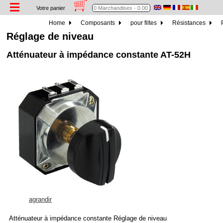
Votre panier
Home
Composants
pour filtes
Résistances
Réglage de niveau
Atténuateur à impédance constante AT-52H
agrandir
Atténuateur à impédance constante Réglage de niveau