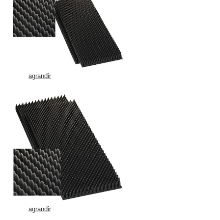
agrandir
agrandir