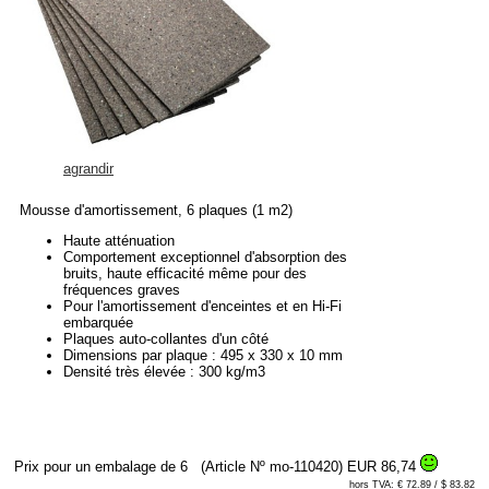
agrandir
Mousse d'amortissement, 6 plaques (1 m2)
Haute atténuation
Comportement exceptionnel d'absorption des
bruits, haute efficacité même pour des
fréquences graves
Pour l'amortissement d'enceintes et en Hi-Fi
embarquée
Plaques auto-collantes d'un côté
Dimensions par plaque : 495 x 330 x 10 mm
Densité très élevée : 300 kg/m3
Prix pour un embalage de 6
(Article Nº mo-110420)
EUR 86,74
hors TVA: € 72.89 / $ 83.82