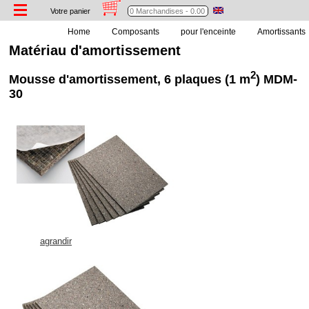
Votre panier
Home
Composants
pour l'enceinte
Amortissants
Matériau d'amortissement
2
Mousse d'amortissement, 6 plaques (1 m
) MDM-
30
agrandir