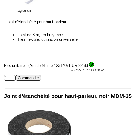
agrandir
Joint d'étanchéité pour haut-parleur
Joint de 3 m, en butyl noir
Très flexible, utilisation universelle
Prix unitaire
(Article Nº mo-123140)
EUR 22,83
hors TVA: € 19.18 / $ 22.06
Joint d'étanchéité pour haut-parleur, noir MDM-35