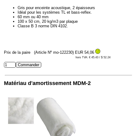
Gris pour enceinte acoustique, 2 épaisseurs
Idéal pour les systèmes TL et bass-reflex.
60 mm ou 40 mm
100 x 50 cm, 20 kg/m3 par plaque
Classe B 3 norme DIN 4102.
Prix de la paire
(Article Nº mo-122230)
EUR 54,06
hors TVA: € 45.43 / $ 52.24
Matériau d'amortissement MDM-2