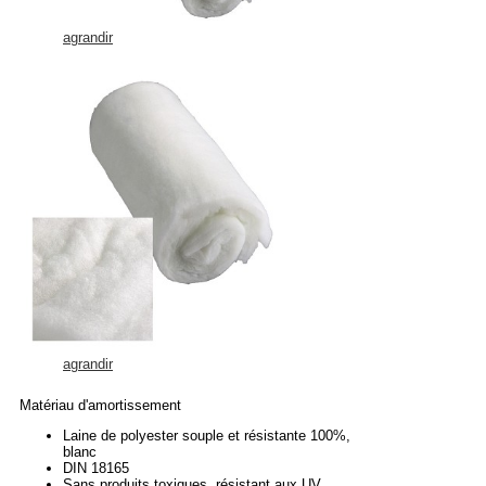
agrandir
agrandir
Matériau d'amortissement
Laine de polyester souple et résistante 100%,
blanc
DIN 18165
Sans produits toxiques, résistant aux UV,